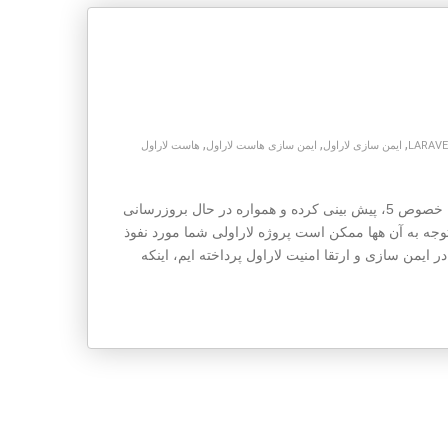
,
,
,
ایمن سازی لاراول
ایمن سازی هاست لاراول
هاست لاراول
تیم قدرتمند لاراول همواره ویژگی های امنیتی بسیاری در نسخه های مختلف آن به خصوص 5، پیش بینی کرده و همواره در حال بروزرسانی
وجه به آن هها ممکن است پروژه لاراولی شما مورد نفوذ
ضمن تشریح ویژگی های امنیتی لاراول، به 7 نکته طلایی در ایمن سازی و ارتقا امنیت لاراول پرداخته ایم، اینکه