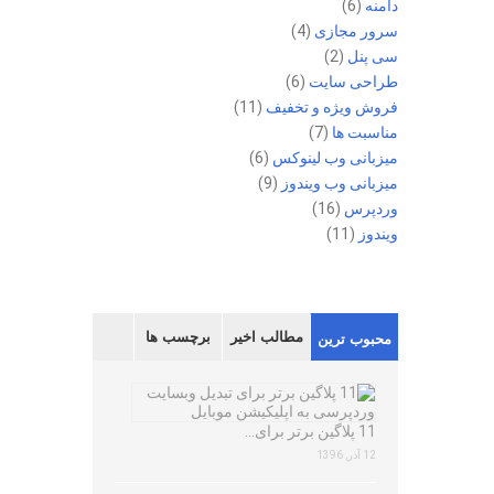
دامنه
(6)
سرور مجازی
(4)
سی پنل
(2)
طراحی سایت
(6)
فروش ویژه و تخفیف
(11)
مناسبت ها
(7)
میزبانی وب لینوکس
(6)
میزبانی وب ویندوز
(9)
وردپرس
(16)
ویندوز
(11)
مطالب اخیر
برچسب ها
محبوب ترین
11 پلاگین برتر برای…
12 آذر, 1396