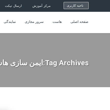
ناحیه کاربری
مرکز آموزش
ارسال تیکت
صفحه اصلی
هاست
سرور مجازی
نمایندگی
Tag Archives:ایمن سازی هاست لاراول