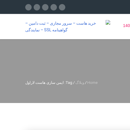
Home
/
وبلاگ
/
Tag: ایمن سازی هاست لاراول