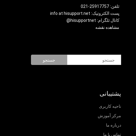
تلفن:
25917757-021
پست الکترونیک:
info at hisupport.net
کانال تلگرام:
hisupportnet@
مشاهده نقشه
جستجو
پشتیبانی
ناحیه کاربری
مرکز آموزش
درباره ما
تماس با ما