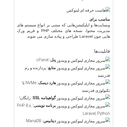
مناسب برای
وبسایت‌ها و اپلیکیشن‌هایی که مبتنی بر انواع سیستم های
مدیریت محتوا، نسخه های مختلف PHP و فریم ورک
هایی چون Laravel طراحی و پیاده سازی می شوند.
قابلیت‌ها
پنل:
cPanel
منابع:
پردازنده و رم
قدرتمند
هارد دیسک:
NVMe با
تکنولوژی قدرتمند
گواهینامه SSL:
رایگان!
برنامه نویسی:
PHP 8.x,
Laravel, Python
دیتابیس:
MariaDB