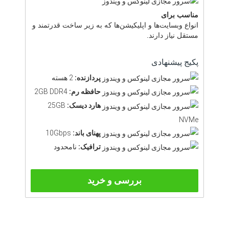
مناسب برای
انواع وبسایت‌ها و اپلیکیشن‌ها که به زیر ساخت قدرتمند و
مستقل نیاز دارند.
پکیج پیشنهادی
پردازنده:
2 هسته
حافظه رم:
2GB DDR4
هارد دیسک:
25GB
NVMe
پهنای باند:
10Gbps
ترافیک:
نامحدود
بررسی و خرید