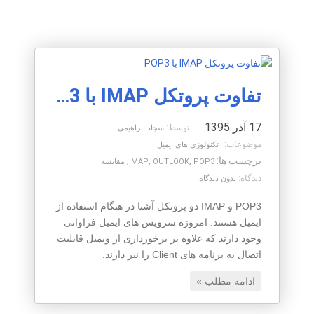
تفاوت پروتکل IMAP با POP3
17 آذر 1395
توسط:
سجاد ابراهیمی
موضوعات:
تکنولوژی های ایمیل
برچسب ها:
,
,
,
POP3
OUTLOOK
IMAP
مقایسه
دیدگاه:
بدون دیدگاه
POP3 و IMAP دو پروتکل آشنا در هنگام استفاده از
ایمیل هستند. امروزه سرویس های ایمیل فراوانی
وجود دارند که علاوه بر برخورداری از وبمیل قابلیت
اتصال به برنامه های Client را نیز دارند.
ادامه مطلب »