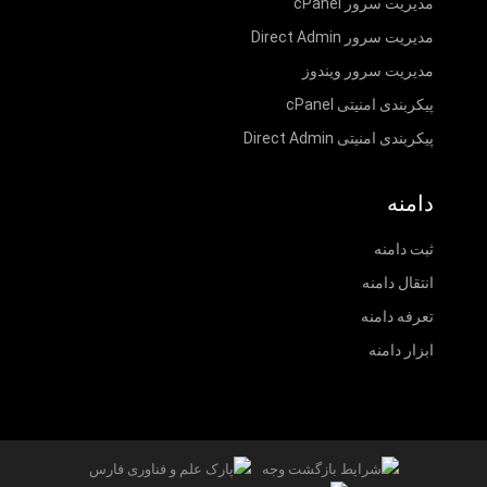
مدیریت سرور cPanel
مدیریت سرور Direct Admin
مدیریت سرور ویندوز
پیکربندی امنیتی cPanel
پیکربندی امنیتی Direct Admin
دامنه
ثبت دامنه
انتقال دامنه
تعرفه دامنه
ابزار دامنه