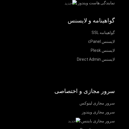
نمایندگی هاست ویندوز
گواهینامه و لایسنس
گواهینامه SSL
لایسنس cPanel
لایسنس Plesk
لایسنس Direct Admin
سرور مجازی و اختصاصی
سرور مجازی لینوکس
سرور مجازی ویندوز
سرور مجازی بایننس