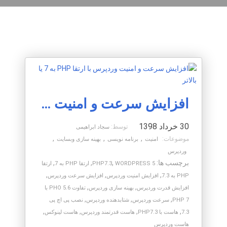
افزایش سرعت و امنیت وردپرس با ارتقا PHP به 7 یا بالاتر
30 خرداد 1398
توسط:
سجاد ابراهیمی
,
,
,
موضوعات:
امنیت
برنامه نویسی
بهینه سازی وبسایت
وردپرس
برچسب ها:
,
,
,
WORDPRESS 5
PHP7.3
ارتقا PHP به 7
ارتقا
,
,
,
PHP به 7.3
افزایش امنیت وردپرس
افزایش سرعت وردپرس
,
,
افزایش قدرت وردپرس
بهینه سازی وردپرس
تفاوت PHO 5.6 با
,
,
,
PHP 7
سرعت وردپرس
شتابدهنده وردپرس
نصب پی اچ پی
,
,
,
,
7.3
هاست با PHP7.3
هاست قدرتمند وردپرس
هاست لینوکس
هاست وردپرس