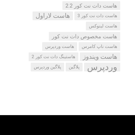
هاست دات نت کور 2.2
هاست لاراول
هاست دات نت کور 3
هاست لینوکس
هاست مخصوص دات نت کور
هاست ناپ کامرس
هاست وردپرس
هاست ویندوز
هاستینگ دات نت کور 2
وردپرس
پلاگین
پلاگین وردپرس