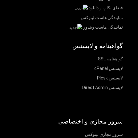
فضای بکاپ و دانلود
نمایندگی هاست لینوکس
نمایندگی هاست ویندوز
گواهینامه و لایسنس
گواهینامه SSL
لایسنس cPanel
لایسنس Plesk
لایسنس Direct Admin
سرور مجازی و اختصاصی
سرور مجازی لینوکس