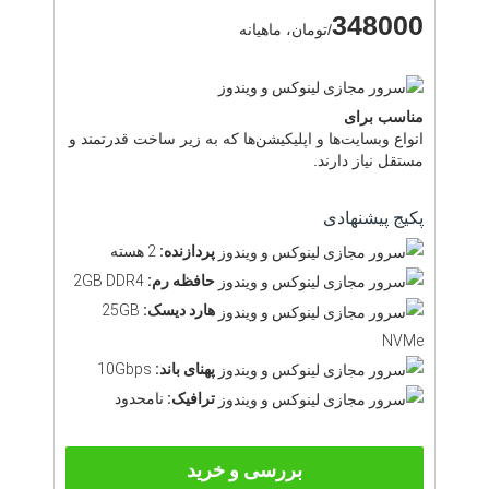
348000
/تومان، ماهیانه
مناسب برای
انواع وبسایت‌ها و اپلیکیشن‌ها که به زیر ساخت قدرتمند و
مستقل نیاز دارند.
پکیج پیشنهادی
پردازنده:
2 هسته
حافظه رم:
2GB DDR4
هارد دیسک:
25GB
NVMe
پهنای باند:
10Gbps
ترافیک:
نامحدود
بررسی و خرید