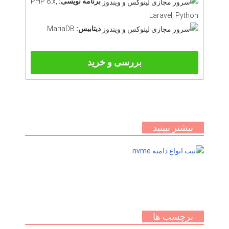
برنامه نویسی:
PHP 8.x,
Laravel, Python
دیتابیس:
MariaDB
بررسی و خرید
بیشتر ببینید
برچسب ها