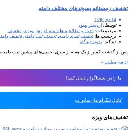
تخفیف زمستانه پسوندهای مختلف دامنه
14 دی 1396
توسط:
اردشیر بهبود
موضوعات:
اخبار و اطلاعیه ها
,
دامنه
,
فروش ویژه و تخفیف
برچسب ها:
تخفیف تمدید دامنه
,
تخفیف ثبت دامنه
,
تخفیف دامنه
دیدگاه:
بدون دیدگاه
پس از گذشت کمتر از یک هفته از سری تخفیف‌های پیشین ثبت دامنه، م
ادامه مطلب »
ما را در اینستاگرام دنبال کنید!
کانال تلگرام های‌ساپورت
تخفیف‌های ویژه