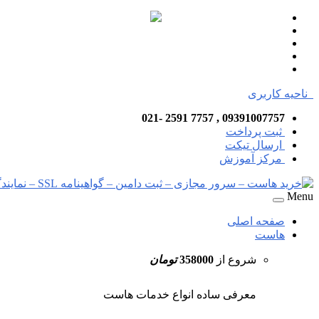
ناحیه کاربری
09391007757 , 7757 2591 -021
ثبت پرداخت
ارسال تیکت
مرکز آموزش
Menu
صفحه اصلی
هاست
شروع از
358000
تومان
معرفی ساده انواع خدمات هاست