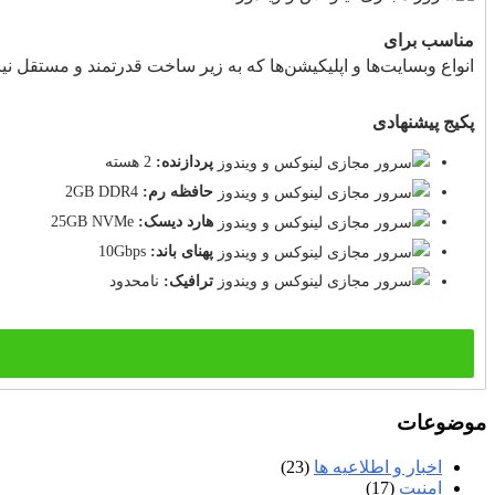
مناسب برای
انواع وبسایت‌ها و اپلیکیشن‌ها که به زیر ساخت قدرتمند و مستقل نیاز
پکیج پیشنهادی
پردازنده:
2 هسته
حافظه رم:
2GB DDR4
هارد دیسک:
25GB NVMe
پهنای باند:
10Gbps
ترافیک:
نامحدود
موضوعات
اخبار و اطلاعیه ها
(23)
امنیت
(17)