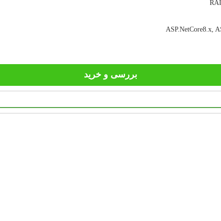
ASP.NetCore8.x, AS
بررسی و خرید