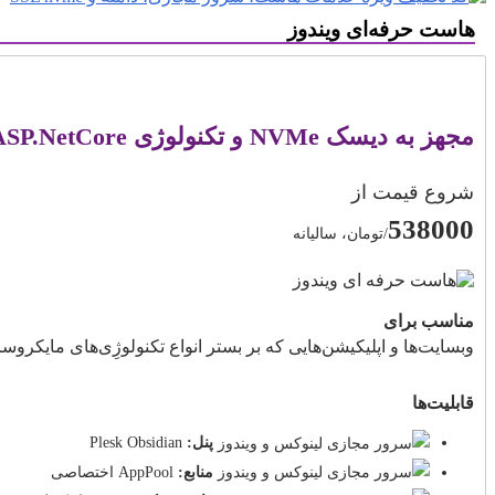
هاست حرفه‌ای ویندوز
مجهز به دیسک NVMe و تکنولوژی ASP.NetCore
شروع قیمت از
538000
/تومان، سالیانه
مناسب برای
وبسایت‌ها و اپلیکیشن‌هایی که بر بستر انواع تکنولوژِی‌های مایکرو
قابلیت‌ها
پنل:
Plesk Obsidian
منابع:
AppPool اختصاصی