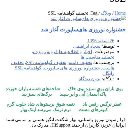
Home
/
وبلاگ
/
Tag: تخفیف گواهینامه SSL
جشنواره نوروزی های‌ساپورت آغاز شد
26 اسفند 1396
توسط:
سجاد ابراهیمی
موضوعات:
اخبار و اطلاعیه ها
,
فروش ویژه و
تخفیف
,
مناسبت ها
برچسب ها:
تخفیف دامنه
,
تخفیف گواهینامه SSL
,
تخفیف
هاست
,
جشنواره نوروزی های ساپورت
,
گواهینامه SSL
رایگان
دیدگاه:
بدون دیدگاه
بوی باران بوی سبزه بوی خاک شاخه‌های شسته باران خورده
پاک آسمان آبی و ابر سپید برگ‌های سبز بید
عطر نرگس رقص باد نغمه شوق پرستوهای شاد خلوت گرم
کبوترهای مست نرم نرمک می‌رسد اینک بهار
فرا رسیدن نوروز باستانی، بهار شگفت انگیز هستی بر تمامی شما
ایرانیان عزیز، کاربران ارجمند HiSupport، مبارک باد.