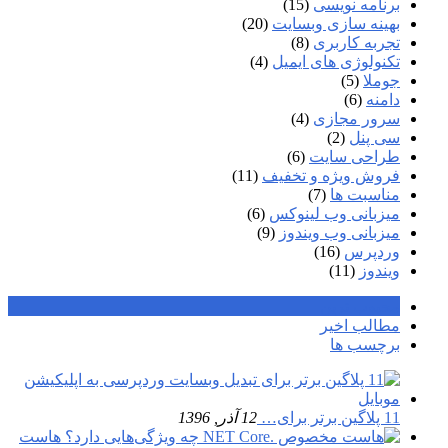
برنامه نویسی
(15)
بهینه سازی وبسایت
(20)
تجربه کاربری
(8)
تکنولوژی های ایمیل
(4)
جوملا
(5)
دامنه
(6)
سرور مجازی
(4)
سی پنل
(2)
طراحی سایت
(6)
فروش ویژه و تخفیف
(11)
مناسبت ها
(7)
میزبانی وب لینوکس
(6)
میزبانی وب ویندوز
(9)
وردپرس
(16)
ویندوز
(11)
محبوب ترین
مطالب اخیر
برچسب ها
11 پلاگین برتر برای…
12 آذر, 1396
هاست