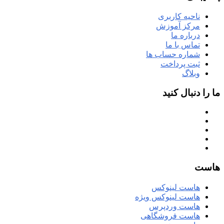
ناحیه کاربری
مرکز آموزش
درباره ما
تماس با ما
شماره حساب ها
ثبت پرداخت
وبلاگ
ما را دنبال کنید
هاست
هاست لینوکس
هاست لینوکس ویژه
هاست وردپرس
هاست فروشگاهی