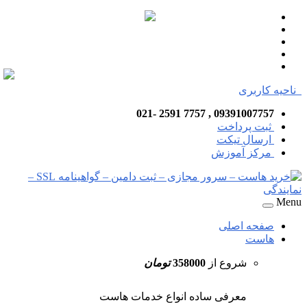
ناحیه کاربری
09391007757 , 7757 2591 -021
ثبت پرداخت
ارسال تیکت
مرکز آموزش
Menu
صفحه اصلی
هاست
شروع از
358000
تومان
معرفی ساده انواع خدمات هاست