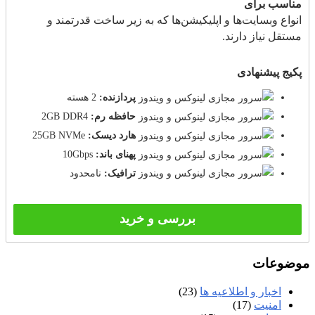
مناسب برای
انواع وبسایت‌ها و اپلیکیشن‌ها که به زیر ساخت قدرتمند و
مستقل نیاز دارند.
پکیج پیشنهادی
پردازنده:
2 هسته
حافظه رم:
2GB DDR4
هارد دیسک:
25GB NVMe
پهنای باند:
10Gbps
ترافیک:
نامحدود
بررسی و خرید
موضوعات
اخبار و اطلاعیه ها
(23)
امنیت
(17)