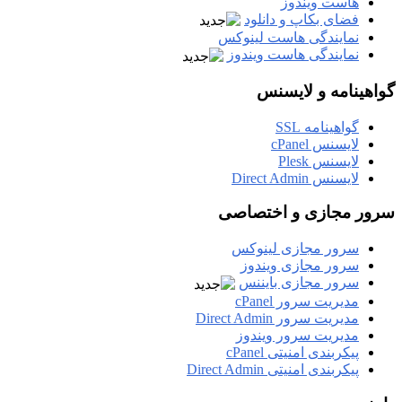
هاست ویندوز
فضای بکاپ و دانلود
نمایندگی هاست لینوکس
نمایندگی هاست ویندوز
گواهینامه و لایسنس
گواهینامه SSL
لایسنس cPanel
لایسنس Plesk
لایسنس Direct Admin
سرور مجازی و اختصاصی
سرور مجازی لینوکس
سرور مجازی ویندوز
سرور مجازی بایننس
مدیریت سرور cPanel
مدیریت سرور Direct Admin
مدیریت سرور ویندوز
پیکربندی امنیتی cPanel
پیکربندی امنیتی Direct Admin