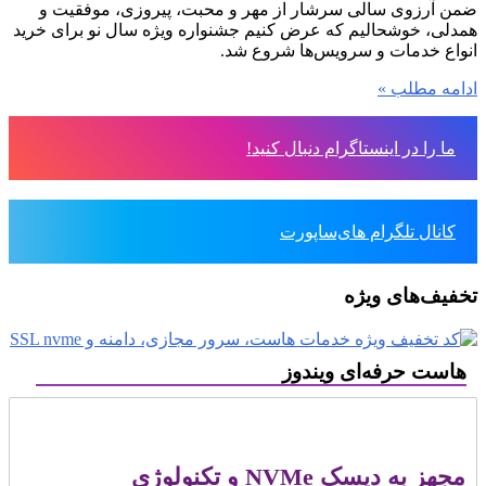
ضمن آرزوی سالی سرشار از مهر و محبت، پیروزی، موفقیت و
همدلی، خوشحالیم که عرض کنیم جشنواره ویژه سال نو برای خرید
انواع خدمات و سرویس‌ها شروع شد.
ادامه مطلب »
ما را در اینستاگرام دنبال کنید!
کانال تلگرام های‌ساپورت
تخفیف‌های ویژه
هاست حرفه‌ای ویندوز
مجهز به دیسک NVMe و تکنولوژی