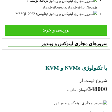
برنامه نویسی:
ASP.NetCore8.x, ASP.Net4.8, Node.js
دیتابیس:
MSSQL 2022
بررسی و خرید
سرورهای مجازی لینوکس و ویندوز
با تکنولوژی NVMe و KVM
شروع قیمت از
348000
/تومان، ماهیانه