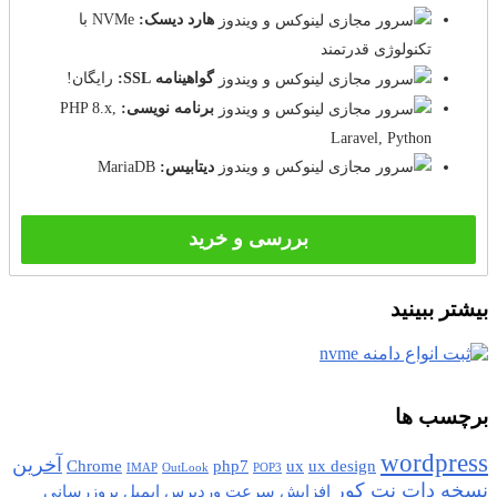
هارد دیسک:
NVMe با
تکنولوژی قدرتمند
گواهینامه SSL:
رایگان!
برنامه نویسی:
PHP 8.x,
Laravel, Python
دیتابیس:
MariaDB
بررسی و خرید
بیشتر ببینید
برچسب ها
wordpress
آخرین
Chrome
php7
ux
ux design
IMAP
OutLook
POP3
نسخه دات نت کور
افزایش سرعت وردپرس
ایمیل
بروزرسانی