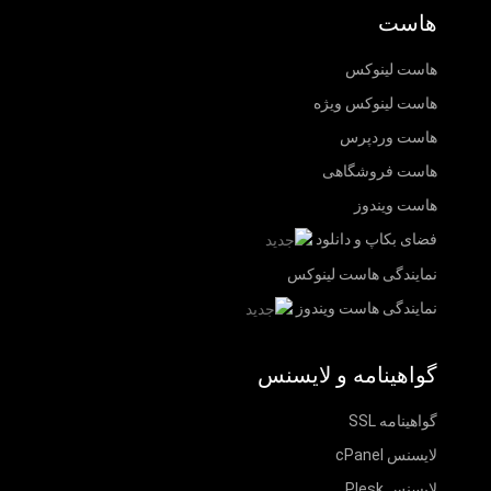
هاست
هاست لینوکس
هاست لینوکس ویژه
هاست وردپرس
هاست فروشگاهی
هاست ویندوز
فضای بکاپ و دانلود
نمایندگی هاست لینوکس
نمایندگی هاست ویندوز
گواهینامه و لایسنس
گواهینامه SSL
لایسنس cPanel
لایسنس Plesk