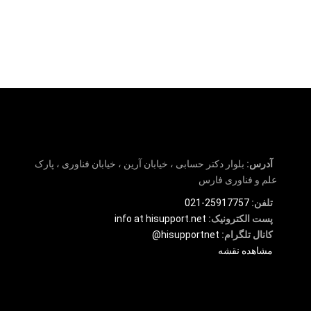
آدرس:
بلوار دکتر حسابی ، خیابان آرین ، خیابان فناوری ، پارک
علم و فناوری فارس
تلفن:
25917757-021
پست الکترونیک:
info at hisupport.net
کانال تلگرام:
hisupportnet@
مشاهده نقشه