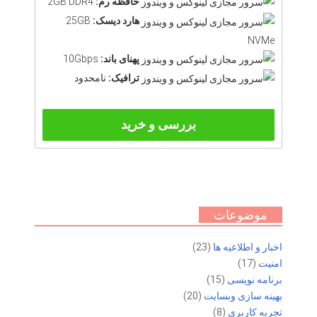
حافظه رم:
2GB DDR4
هارد دیسک:
25GB
NVMe
پهنای باند:
10Gbps
ترافیک:
نامحدود
بررسی و خرید
موضوعات
اخبار و اطلاعیه ها
(23)
امنیت
(17)
برنامه نویسی
(15)
بهینه سازی وبسایت
(20)
تجربه کاربری
(8)