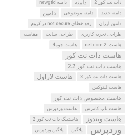
دامنه
دات نت کور 2
دامنه newgtld
دامین
دامنه جدید
دامنه موضوعی
دامین ارزان
رفع خطای not secure در کروم
طراحی تجربه کاربری
طراحی سایت
مقایسه
هاست .net core 2
هاست جوملا
هاست دات نت کور
هاست دات نت کور 2.2
هاست لاراول
هاست دات نت کور 3
هاست لینوکس
هاست مخصوص دات نت کور
هاست ناپ کامرس
هاست وردپرس
هاست ویندوز
هاستینگ دات نت کور 2
وردپرس
پلاگین
پلاگین وردپرس