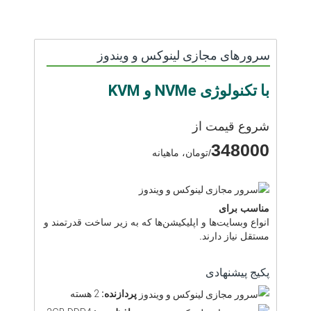
سرورهای مجازی لینوکس و ویندوز
با تکنولوژی NVMe و KVM
شروع قیمت از
348000
/تومان، ماهیانه
مناسب برای
انواع وبسایت‌ها و اپلیکیشن‌ها که به زیر ساخت قدرتمند و
مستقل نیاز دارند.
پکیج پیشنهادی
پردازنده:
2 هسته