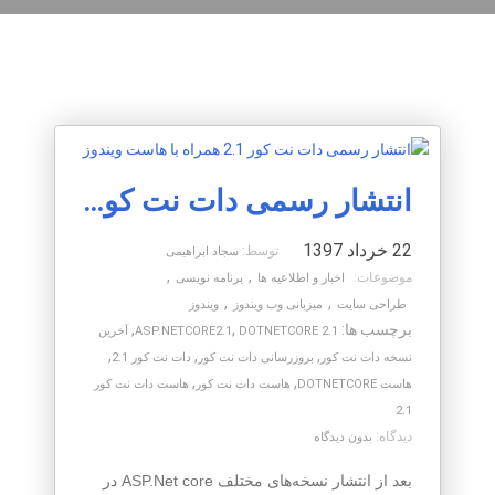
انتشار رسمی دات نت کور 2.1 همراه با هاست ویندوز
22 خرداد 1397
توسط:
سجاد ابراهیمی
,
,
موضوعات:
اخبار و اطلاعیه ها
برنامه نویسی
,
,
طراحی سایت
میزبانی وب ویندوز
ویندوز
برچسب ها:
,
,
DOTNETCORE 2.1
ASP.NETCORE2.1
آخرین
,
,
,
نسخه دات نت کور
بروزرسانی دات نت کور
دات نت کور 2.1
,
,
هاست DOTNETCORE
هاست دات نت کور
هاست دات نت کور
2.1
دیدگاه:
بدون دیدگاه
بعد از انتشار نسخه‌های مختلف ASP.Net core در