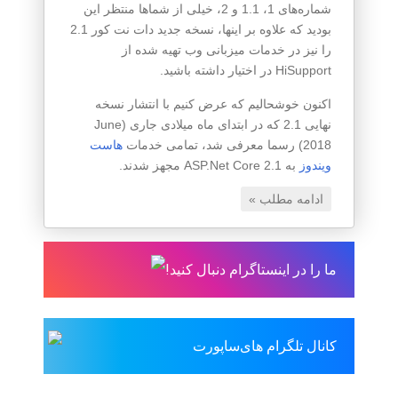
شماره‌های 1، 1.1 و 2، خیلی از شماها منتظر این
بودید که علاوه بر اینها، نسخه جدید دات نت کور 2.1
را نیز در خدمات میزبانی وب تهیه شده از
HiSupport در اختیار داشته باشید.
اکنون خوشحالیم که عرض کنیم با انتشار نسخه
نهایی 2.1 که در ابتدای ماه میلادی جاری (June
2018) رسما معرفی شد، تمامی خدمات
هاست
ویندوز
به ASP.Net Core 2.1 مجهز شدند.
ادامه مطلب »
ما را در اینستاگرام دنبال کنید!
کانال تلگرام های‌ساپورت