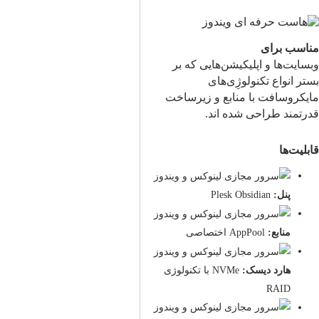
مناسب برای
وبسایت‌ها و اپلیکیشن‌هایی که بر
بستر انواع تکنولوژِی‌های
مایکروسافت با منابع و زیرساخت
قدرتمند طراحی شده اند.
قابلیت‌ها
پنل:
Plesk Obsidian
منابع:
AppPool اختصاصی
هارد دیسک:
NVMe با تکنولوژی
RAID