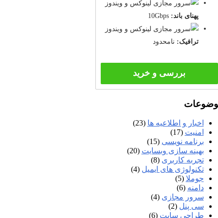
پهنای باند:
10Gbps
ترافیک:
نامحدود
بررسی و خرید
وضوعات
اخبار و اطلاعیه ها
(23)
امنیت
(17)
برنامه نویسی
(15)
بهینه سازی وبسایت
(20)
تجربه کاربری
(8)
تکنولوژی های ایمیل
(4)
جوملا
(5)
دامنه
(6)
سرور مجازی
(4)
سی پنل
(2)
طراحی سایت
(6)