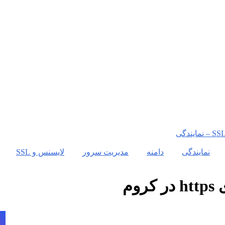
نمایندگی
دامنه
مدیریت سرور
لایسنس و SSL