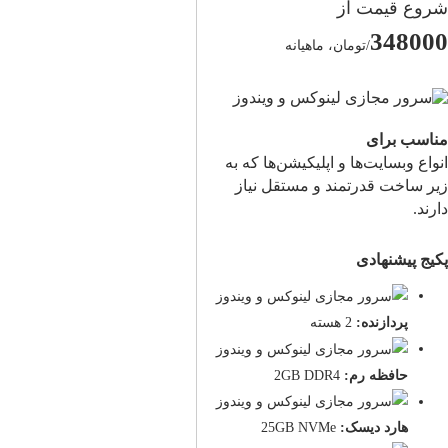
شروع قیمت از
348000
/تومان، ماهیانه
مناسب برای
انواع وبسایت‌ها و اپلیکیشن‌ها که به
زیر ساخت قدرتمند و مستقل نیاز
دارند.
پکیج پیشنهادی
پردازنده:
2 هسته
حافظه رم:
2GB DDR4
هارد دیسک:
25GB NVMe