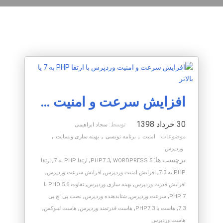
افزایش سرعت و امنیت وردپرس با ارتقا PHP به 7 یا بالاتر
30 خرداد 1398
توسط:
سجاد ابراهیمی
,
,
,
موضوعات:
امنیت
برنامه نویسی
بهینه سازی وبسایت
وردپرس
برچسب ها:
,
,
,
WORDPRESS 5
PHP7.3
ارتقا PHP به 7
ارتقا
,
,
,
PHP به 7.3
افزایش امنیت وردپرس
افزایش سرعت وردپرس
,
,
افزایش قدرت وردپرس
بهینه سازی وردپرس
تفاوت PHO 5.6 با
,
,
,
PHP 7
سرعت وردپرس
شتابدهنده وردپرس
نصب پی اچ پی
,
,
,
,
7.3
هاست با PHP7.3
هاست قدرتمند وردپرس
هاست لینوکس
هاست وردپرس