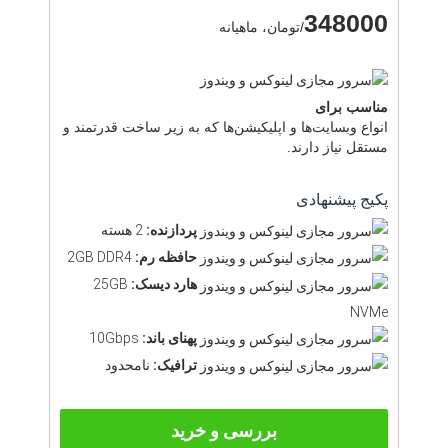
348000
/تومان، ماهیانه
مناسب برای
انواع وبسایت‌ها و اپلیکیشن‌ها که به زیر ساخت قدرتمند و
مستقل نیاز دارند.
پکیج پیشنهادی
پردازنده:
2 هسته
حافظه رم:
2GB DDR4
هارد دیسک:
25GB
NVMe
پهنای باند:
10Gbps
ترافیک:
نامحدود
بررسی و خرید