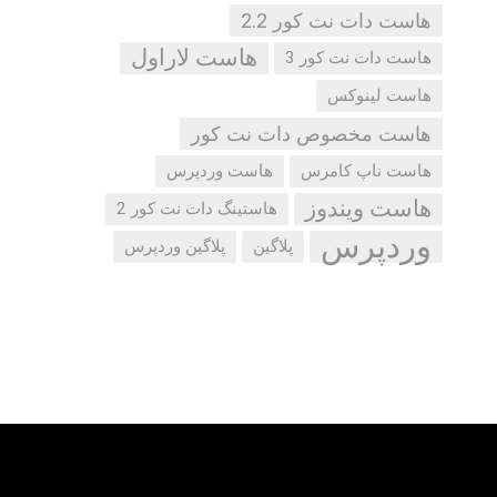
هاست دات نت کور 2.2
هاست لاراول
هاست دات نت کور 3
هاست لینوکس
هاست مخصوص دات نت کور
هاست ناپ کامرس
هاست وردپرس
هاست ویندوز
هاستینگ دات نت کور 2
وردپرس
پلاگین
پلاگین وردپرس