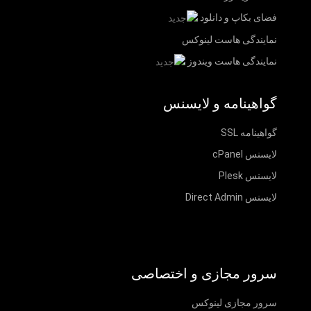
فضای بکاپ و دانلود
نمایندگی هاست لینوکس
نمایندگی هاست ویندوز
گواهینامه و لایسنس
گواهینامه SSL
لایسنس cPanel
لایسنس Plesk
لایسنس Direct Admin
سرور مجازی و اختصاصی
سرور مجازی لینوکس