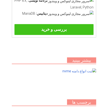
برنامه نویسی:
PHP 8.x,
Laravel, Python
دیتابیس:
MariaDB
بررسی و خرید
بیشتر ببینید
برچسب ها