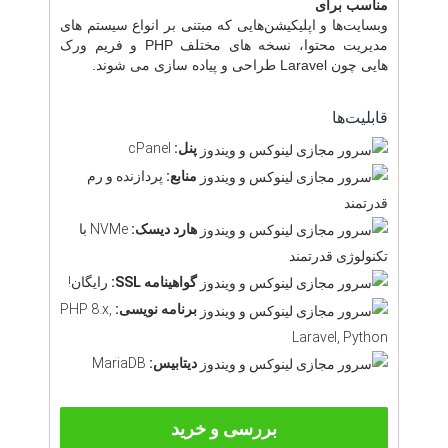
مناسب برای
وبسایت‌ها و اپلیکیشن‌هایی که مبتنی بر انواع سیستم های
مدیریت محتوا، نسخه های مختلف PHP و فریم ورک
هایی چون Laravel طراحی و پیاده سازی می شوند.
قابلیت‌ها
پنل:
cPanel
منابع:
پردازنده و رم
قدرتمند
هارد دیسک:
NVMe با
تکنولوژی قدرتمند
گواهینامه SSL:
رایگان!
برنامه نویسی:
PHP 8.x,
Laravel, Python
دیتابیس:
MariaDB
بررسی و خرید