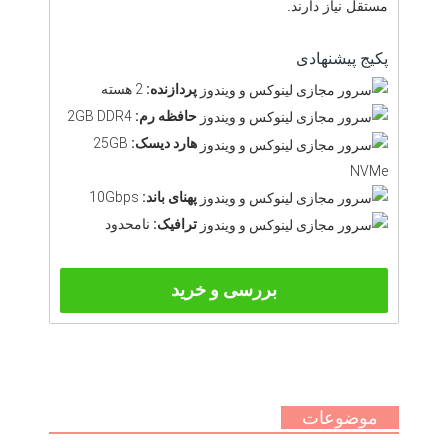
مستقل نیاز دارند.
پکیج پیشنهادی
پردازنده:
2 هسته
حافظه رم:
2GB DDR4
هارد دیسک:
25GB
NVMe
پهنای باند:
10Gbps
ترافیک:
نامحدود
بررسی و خرید
موضوعات