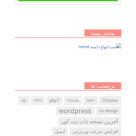
بیشتر ببینید
برچسب ها
ux
php7
Chrome
POP3
OutLook
IMAP
wordpress
ux design
آخرین نسخه دات نت کور
افزایش سرعت وردپرس
ایمیل