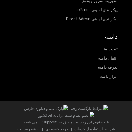
مدیریت سرور ویندوز
پیکربندی امنیتی cPanel
پیکربندی امنیتی Direct Admin
دامنه
ثبت دامنه
انتقال دامنه
تعرفه دامنه
ابزار دامنه
کلیه حقوق این وبسایت متعلق به
HiSupport
می باشد.
شرایط استفاده از خدمات
|
حریم خصوصی
|
نقشه وبسایت