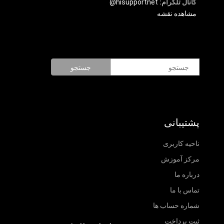
کانال تلگرام:
hisupportnet@
مشاهده نقشه
جستجو
پشتیبانی
ناحیه کاربری
مرکز آموزش
درباره ما
تماس با ما
شماره حساب ها
ثبت پرداخت