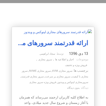
ارائه قدرتمند سرورهای مجازی لینوکس و ویندوز
13 دی 1396
توسط:
سجاد ابراهیمی
,
,
موضوعات:
اخبار و اطلاعیه ها
سرور مجازی
فروش ویژه و تخفیف
برچسب ها:
,
,
سرور مجازی KVM
سرور مجازی NVME
سرور
,
,
,
مجازی با کیفیت
سرور مجازی پر سرعت
سرور مجازی قدرتمند
,
سرورمجازی لینوکس و ویندوز
فروش ویژه سرور مجازی
دیدگاه:
بدون دیدگاه
به اطلاع کلیه کاربران ارجمند می‌رساند که همزمان
با آغاز زمستان و شروع سال جدید میلادی، واحد