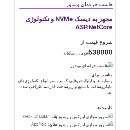
هاست حرفه‌ای ویندوز
مجهز به دیسک NVMe و تکنولوژی
ASP.NetCore
شروع قیمت از
538000
/تومان، سالیانه
مناسب برای
وبسایت‌ها و اپلیکیشن‌هایی که بر بستر انواع تکنولوژِی‌های
مایکروسافت با منابع و زیرساخت قدرتمند طراحی شده
اند.
قابلیت‌ها
پنل:
Plesk Obsidian
منابع:
AppPool