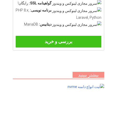
گواهینامه SSL:
رایگان!
برنامه نویسی:
PHP 8.x,
Laravel, Python
دیتابیس:
MariaDB
بررسی و خرید
بیشتر ببینید