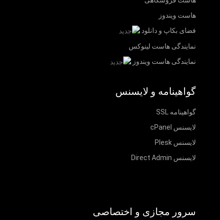
هاست فروشگاهی
هاست ویندوز
فضای بکاپ و دانلود
نمایندگی هاست لینوکس
نمایندگی هاست ویندوز
گواهینامه و لایسنس
گواهینامه SSL
لایسنس cPanel
لایسنس Plesk
لایسنس Direct Admin
سرور مجازی و اختصاصی