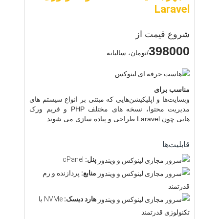
Laravel
شروع قیمت از
398000
/تومان، سالیانه
مناسب برای
وبسایت‌ها و اپلیکیشن‌هایی که مبتنی بر انواع سیستم های
مدیریت محتوا، نسخه های مختلف PHP و فریم ورک
هایی چون Laravel طراحی و پیاده سازی می شوند.
قابلیت‌ها
پنل:
cPanel
منابع:
پردازنده و رم
قدرتمند
هارد دیسک:
NVMe با
تکنولوژی قدرتمند