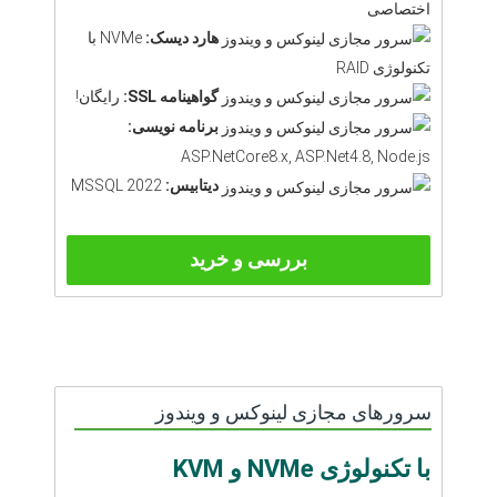
اختصاصی
هارد دیسک:
NVMe با
تکنولوژی RAID
گواهینامه SSL:
رایگان!
برنامه نویسی:
ASP.NetCore8.x, ASP.Net4.8, Node.js
دیتابیس:
MSSQL 2022
بررسی و خرید
سرورهای مجازی لینوکس و ویندوز
با تکنولوژی NVMe و KVM