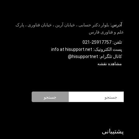
آدرس:
بلوار دکتر حسابی ، خیابان آرین ، خیابان فناوری ، پارک
علم و فناوری فارس
تلفن:
25917757-021
پست الکترونیک:
info at hisupport.net
کانال تلگرام:
hisupportnet@
مشاهده نقشه
جستجو
پشتیبانی