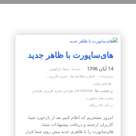
های‌ساپورت با ظاهر جدید
14 آبان 1396
توسط:
سجاد ابراهیمی
,
,
موضوعات:
اخبار و اطلاعیه ها
تجربه کاربری
طراحی سایت
برچسب ها:
,
,
UX DESIGN
طراحی تجربه کاربری
طراحی
,
سایت
های ساپورت
دیدگاه:
10 دیدگاه
امروز مفتخریم که اعلام کنیم بعد از بازخورد شما
کاربران ارجمند و دریافت پیشنهادات شما،
های‌ساپورت را با ظاهری جدید پیش روی شما قرار