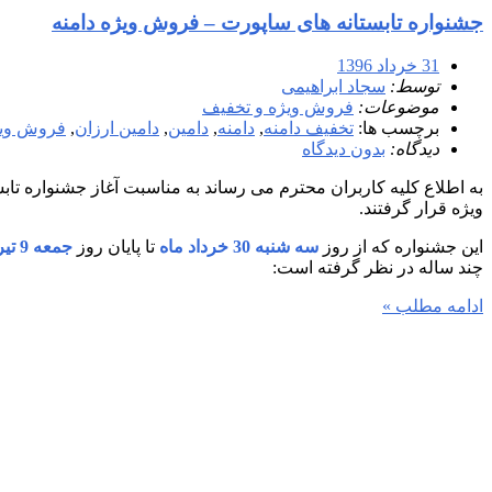
جشنواره تابستانه های ساپورت – فروش ویژه دامنه
31 خرداد 1396
توسط:
سجاد ابراهیمی
موضوعات:
فروش ویژه و تخفیف
برچسب ها:
تخفیف دامنه
,
دامنه
,
دامین
,
دامین ارزان
,
فروش وی
دیدگاه:
بدون دیدگاه
به اطلاع کلیه کاربران محترم می رساند به مناسبت آغاز جشنواره تاب
ویژه قرار گرفتند.
این جشنواره که از روز
سه شنبه 30 خرداد ماه
تا پایان روز
جمعه 9 تیر ماه
چند ساله در نظر گرفته است:
ادامه مطلب »