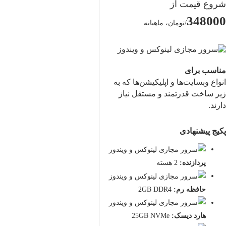
شروع قیمت از
348000
/تومان، ماهیانه
مناسب برای
انواع وبسایت‌ها و اپلیکیشن‌ها که به
زیر ساخت قدرتمند و مستقل نیاز
دارند.
پکیج پیشنهادی
پردازنده:
2 هسته
حافظه رم:
2GB DDR4
هارد دیسک:
25GB NVMe