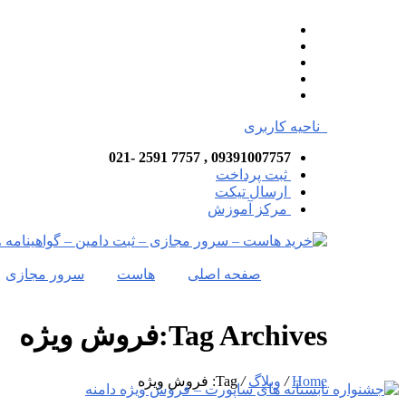
ناحیه کاربری
09391007757 , 7757 2591 -021
ثبت پرداخت
ارسال تیکت
مرکز آموزش
صفحه اصلی
هاست
سرور مجازی
Tag Archives:فروش ویژه
Home
/
وبلاگ
/
Tag: فروش ویژه