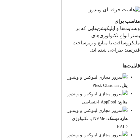
مناسب برای
وبسایت‌ها و اپلیکیشن‌هایی که بر
بستر انواع تکنولوژِی‌های
مایکروسافت با منابع و زیرساخت
قدرتمند طراحی شده اند.
قابلیت‌ها
پنل:
Plesk Obsidian
منابع:
AppPool اختصاصی
هارد دیسک:
NVMe با تکنولوژی
RAID