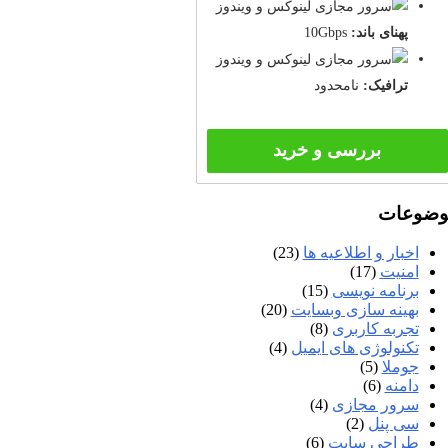
پهنای باند:
10Gbps
ترافیک:
نامحدود
بررسی و خرید
وضوعات
اخبار و اطلاعیه ها
(23)
امنیت
(17)
برنامه نویسی
(15)
بهینه سازی وبسایت
(20)
تجربه کاربری
(8)
تکنولوژی های ایمیل
(4)
جوملا
(5)
دامنه
(6)
سرور مجازی
(4)
سی پنل
(2)
طراحی سایت
(6)