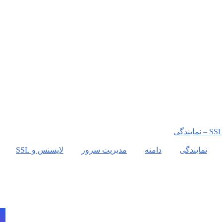
نمایندگی
دامنه
مدیریت سرور
لایسنس و SSL