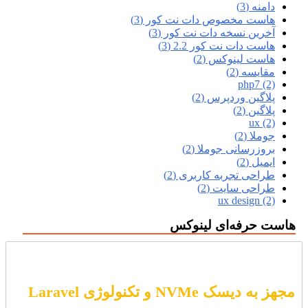
دامنه (3)
هاست مخصوص دات نت کور (3)
آخرین نسخه دات نت کور (3)
هاست دات نت کور 2.2 (3)
هاست لینوکس (2)
مقایسه (2)
php7 (2)
پلاگین وردپرس (2)
پلاگین (2)
ux (2)
جوملا (2)
بروزرسانی جوملا (2)
ایمیل (2)
طراحی تجربه کاربری (2)
طراحی سایت (2)
ux design (2)
هاست حرفه‌ای لینوکس
مجهز به دیسک NVMe و تکنولوژی Laravel