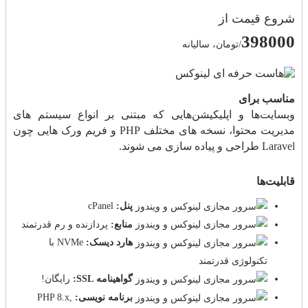
شروع قیمت از
398000
/تومان، سالیانه
مناسب برای
وبسایت‌ها و اپلیکیشن‌هایی که مبتنی بر انواع سیستم های
مدیریت محتوا، نسخه های مختلف PHP و فریم ورک هایی چون
Laravel طراحی و پیاده سازی می شوند.
قابلیت‌ها
پنل:
cPanel
منابع:
پردازنده و رم قدرتمند
هارد دیسک:
NVMe با
تکنولوژی قدرتمند
گواهینامه SSL:
رایگان!
برنامه نویسی:
PHP 8.x,