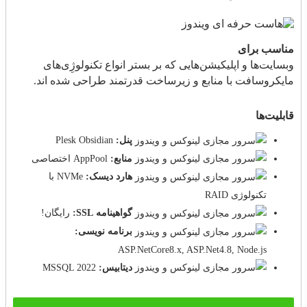
مناسب برای
وبسایت‌ها و اپلیکیشن‌هایی که بر بستر انواع تکنولوژِی‌های
مایکروسافت با منابع و زیرساخت قدرتمند طراحی شده اند.
قابلیت‌ها
پنل:
Plesk Obsidian
منابع:
AppPool اختصاصی
هارد دیسک:
NVMe با
تکنولوژی RAID
گواهینامه SSL:
رایگان!
برنامه نویسی:
ASP.NetCore8.x, ASP.Net4.8, Node.js
دیتابیس:
MSSQL 2022