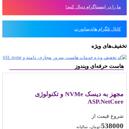
ما را در اینستاگرام دنبال کنید!
کانال تلگرام های‌ساپورت
تخفیف‌های ویژه
هاست حرفه‌ای ویندوز
مجهز به دیسک NVMe و تکنولوژی
ASP.NetCore
شروع قیمت از
538000
/تومان، سالیانه