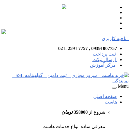
ناحیه کاربری
09391007757 , 7757 2591 -021
ثبت پرداخت
ارسال تیکت
مرکز آموزش
Menu
صفحه اصلی
هاست
شروع از
358000
تومان
معرفی ساده انواع خدمات هاست