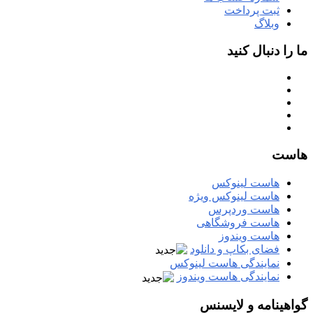
ثبت پرداخت
وبلاگ
ما را دنبال کنید
هاست
هاست لینوکس
هاست لینوکس ویژه
هاست وردپرس
هاست فروشگاهی
هاست ویندوز
فضای بکاپ و دانلود
نمایندگی هاست لینوکس
نمایندگی هاست ویندوز
گواهینامه و لایسنس