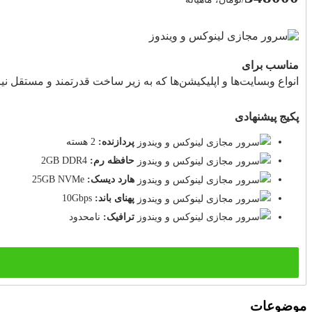
مناسب برای
انواع وبسایت‌ها و اپلیکیشن‌ها که به زیر ساخت قدرتمند و مستقل نیاز
پکیج پیشنهادی
پردازنده:
2 هسته
حافظه رم:
2GB DDR4
هارد دیسک:
25GB NVMe
پهنای باند:
10Gbps
ترافیک:
نامحدود
موضوعات