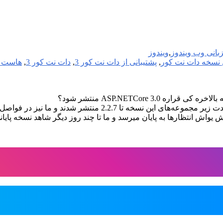
بانی وب ویندوز
,
ویندوز
 نسخه دات نت کور
,
پشتیبانی از دات نت کور 3
,
دات نت کور 3
,
هاست Asp.netcore 3
ASP.NETCore 3.0
منتشر شود؟
یواش انتظارها به پایان میرسد و ما تا چند روز دیگر شاهد نسخه پایانی و پایدار 3.0 