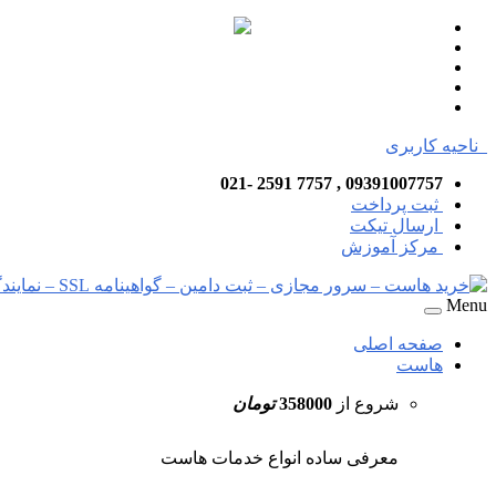
ناحیه کاربری
09391007757 , 7757 2591 -021
ثبت پرداخت
ارسال تیکت
مرکز آموزش
Menu
صفحه اصلی
هاست
شروع از
358000
تومان
معرفی ساده انواع خدمات هاست