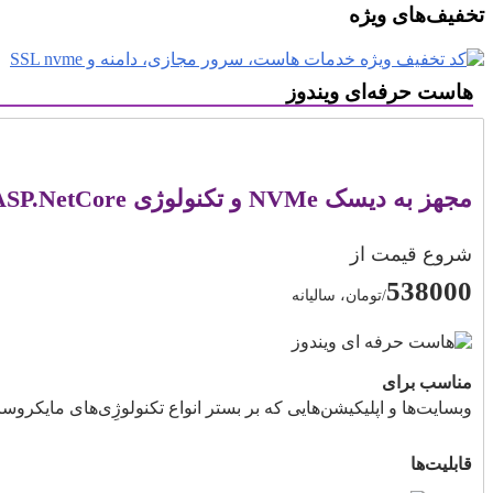
تخفیف‌های ویژه
هاست حرفه‌ای ویندوز
مجهز به دیسک NVMe و تکنولوژی ASP.NetCore
شروع قیمت از
538000
/تومان، سالیانه
مناسب برای
وبسایت‌ها و اپلیکیشن‌هایی که بر بستر انواع تکنولوژِی‌های مایکرو
قابلیت‌ها