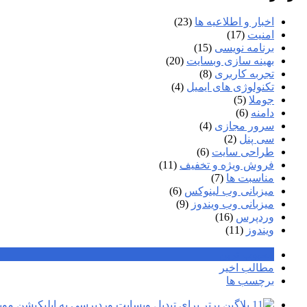
اخبار و اطلاعیه ها
(23)
امنیت
(17)
برنامه نویسی
(15)
بهینه سازی وبسایت
(20)
تجربه کاربری
(8)
تکنولوژی های ایمیل
(4)
جوملا
(5)
دامنه
(6)
سرور مجازی
(4)
سی پنل
(2)
طراحی سایت
(6)
فروش ویژه و تخفیف
(11)
مناسبت ها
(7)
میزبانی وب لینوکس
(6)
میزبانی وب ویندوز
(9)
وردپرس
(16)
ویندوز
(11)
محبوب ترین
مطالب اخیر
برچسب ها