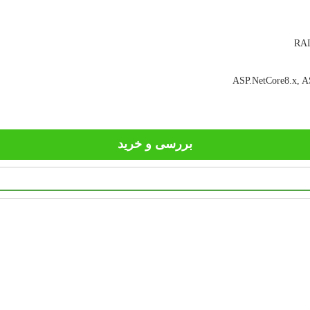
ASP.NetCore8.x, AS
بررسی و خرید