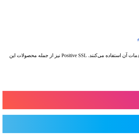
شرکت Comodo از شرکت های بسیار مطرح فعال در ارائه انواع گواهینامه‌های امنیتی SSL است که بسیاری از وبسایت‌های مطرح دنیا از خدمات آن استفاده می‌کنند. Positive SSL نیز از جمله محصولات این