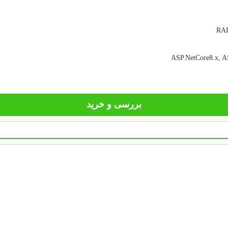
ASP.NetCore8.x, AS
بررسی و خرید