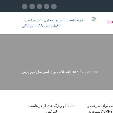
Home
/
وبلاگ
/
15 نکته طلایی برای ایمن سازی وردپرس
لب برای سرعت و
Redis و ویژگی‌های آن در هاست
عملکرد ASP.NetCore نسبت به
لینوکس