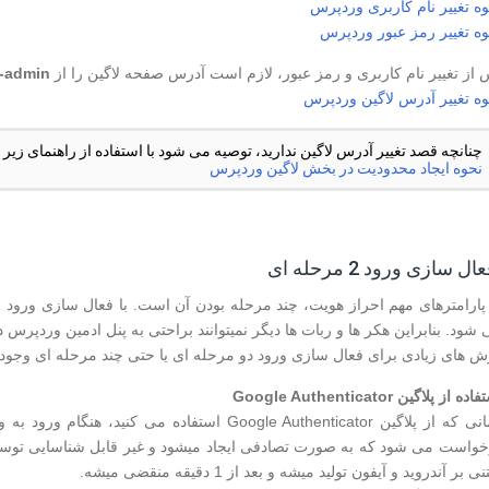
وه تغییر نام کاربری وردپرس
وه تغییر رمز عبور وردپرس
 از تغییر نام کاربری و رمز عبور، لازم است آدرس صفحه لاگین را از
-admin
وه تغییر آدرس لاگین وردپرس
چنانچه قصد تغییر آدرس لاگین ندارید، توصیه می شود با استفاده از راهنمای زیر 
نحوه ایجاد محدودیت در بخش لاگین وردپرس
شود. بنابراین هکر ها و ربات ها دیگر نمیتوانند براحتی به پنل ادمین وردپرس
ش های زیادی برای فعال سازی ورود دو مرحله ای یا حتی چند مرحله ای وجود دا
ده از پلاگین Google Authenticator
زمانی که از پلاگین Google Authenticator استفاده 
خواست می شود که به صورت تصادفی ایجاد میشود و غیر قابل شناسایی توسط ر
ی بر آندروید و آیفون تولید میشه و بعد از 1 دقیقه منقضی میشه.