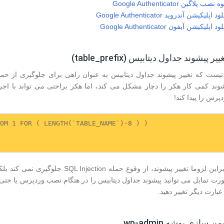
نصب پلاگین Google Authenticator
د اپلیکیشن آندروید Google Authenticator
د اپلیکیشن آیفون Google Authenticator
تیست که تغییر پیشوند جداول دیتابیس به عنوان راهی برای جلوگیری از حم
شوند کمی کار هکر را دچار مشکل می کند، اما هکر براحتی می تواند با اج
پرس را پیدا کند!
OM 1 FOR ( LENGTH(`TABLE_NAME`)-8 ) )

بنابراین لزوما تغییر پیشوند، از وقوع 
عبارت دیگر تغییر دهید.