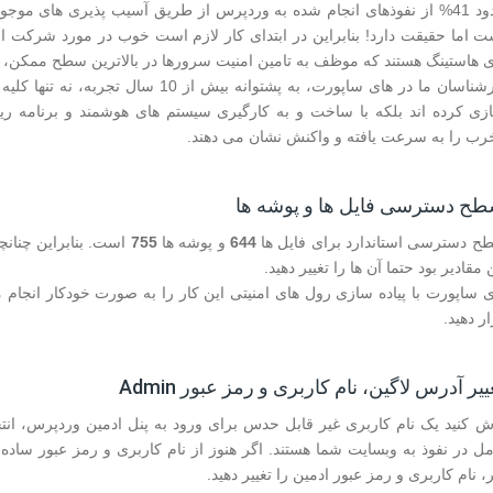
حدود 41% از نفوذهای انجام شده به وردپرس از طریق آسیب پذیری های موج
ت اما حقیقت دارد! بنابراین در ابتدای کار لازم است خوب در مورد شرکت ا
ی هاستینگ هستند که موظف به تامین امنیت سرورها در بالاترین سطح ممکن، 
کارشناسان ما در های ساپورت، به پشتوانه
زی کرده اند بلکه با ساخت و به کارگیری سیستم های هوشمند و برنامه ر
رب را به سرعت یافته و واکنش نشان می دهند.
ح دسترسی استاندارد برای فایل ها
644
و پوشه ها
755
است. بنابراین چنان
 مقادیر بود حتما آن ها را تغییر دهید.
ی ساپورت با پیاده سازی رول های امنیتی این کار را به صورت خودکار انجام م
ر دهید.
، نام کاربری و رمز عبور ادمین را تغییر دهید.