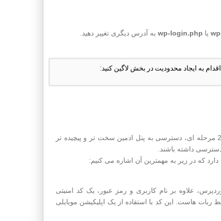
wp
یا
wp-login.php
به آدرس دیگری تغییر دهید.
اقدام به ایجاد محدودیت در بخش لاگین کنید:
از پارامترهای مهم احراز هویت، چند مرحله بودن آن است. با فعال سازی ورود 2 مرحله ای، دسترسی به پنل ادمین سخت تر و پیچیده تر
 دسترسی داشته باشند.
رد که در زیر به مهمترین آن اشاره می کنیم:
می کنید، هنگام ورود به وردپرس، علاوه بر نام کاربری و رمز عبور، یک کد امنیتی
بات هاست. این کد با استفاده از یک اپلیکیشن موبایلی