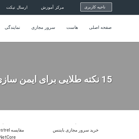
ناحیه کاربری
مرکز آموزش
ارسال تیکت
صفحه اصلی
هاست
سرور مجازی
نمایندگی
15 نکته طلایی برای ایمن سازی وردپرس
خرید سرور مجازی بایننس
NetCore