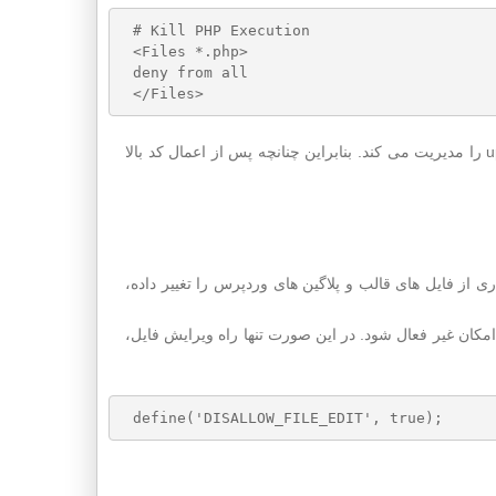
# Kill PHP Execution

<Files *.php>

deny from all

ممکن است قالب مورد استفاده شما، با استفاده از اجرای کد PHP پوشه upload را مدیریت می کند. بنابراین چنانچه پس از اعمال کد بالا
از فایل های قالب و پلاگین های وردپرس را تغییر داده،
ا به آخر فایل wp-config.php اضافه کنید تا این امکان غیر فعال شود. در این صورت تنها راه ویرایش فایل،