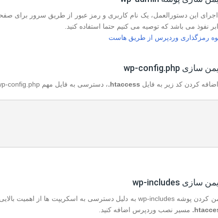
 اجرای این دستورالعمل، یک نام کاربری و رمز عبور از طریق سرور برای صفح
بر نفوذ می باشد که توصیه می کنیم حتما استفاده کنید.
وه رمزگذاری وردپرس از طریق هاست
اضافه کردن کد زیر به فایل
htaccess.
، دسترسی به فایل مهم wp-config.php غیر فعال می شود:
wp-include به دلیل دسترسی به اسکریپت ها از اهمیت بالایی برخوردار است. بنابراین لازم است کد زیر را به آخر فایل
htacces
مسیر نصب وردپرس اضافه کنید.