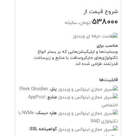
شروع قیمت از
538000
/تومان، سالیانه
مناسب برای
وبسایت‌ها و اپلیکیشن‌هایی که بر بستر انواع
تکنولوژِی‌های مایکروسافت با منابع و زیرساخت
قدرتمند طراحی شده اند.
قابلیت‌ها
پنل:
Plesk Obsidian
منابع:
AppPool
اختصاصی
هارد دیسک:
NVMe با
تکنولوژی RAID
گواهینامه SSL: