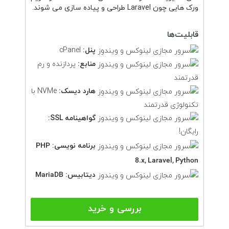
ورک هایی چون Laravel طراحی و پیاده سازی می شوند.
قابلیت‌ها
پنل:
cPanel
منابع:
پردازنده و رم
قدرتمند
هارد دیسک:
NVMe با
تکنولوژی قدرتمند
گواهینامه SSL:
رایگان!
برنامه نویسی:
PHP
8.x, Laravel, Python
دیتابیس:
MariaDB
بررسی و خرید