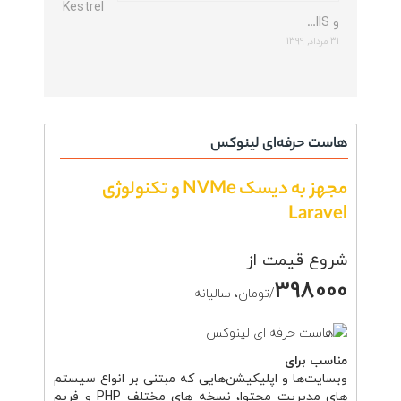
Kestrel
و IIS…
31 مرداد, 1399
هاست حرفه‌ای لینوکس
مجهز به دیسک NVMe و تکنولوژی
Laravel
شروع قیمت از
398000
/تومان، سالیانه
مناسب برای
وبسایت‌ها و اپلیکیشن‌هایی که مبتنی بر انواع سیستم
های مدیریت محتوا، نسخه های مختلف PHP و فریم