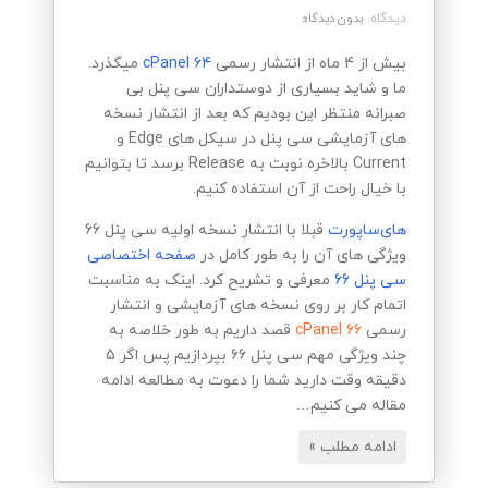
دیدگاه:
بدون دیدگاه
بیش از 4 ماه از انتشار رسمی
cPanel 64
میگذرد.
ما و شاید بسیاری از دوستداران سی پنل بی
صبرانه منتظر این بودیم که بعد از انتشار نسخه
های آزمایشی سی پنل در سیکل های Edge و
Current بالاخره نوبت به Release برسد تا بتوانیم
با خیال راحت از آن استفاده کنیم.
های‌ساپورت
قبلا با انتشار نسخه اولیه سی پنل 66
ویژگی های آن را به طور کامل در
صفحه اختصاصی
سی پنل 66
معرفی و تشریح کرد. اینک به مناسبت
اتمام کار بر روی نسخه های آزمایشی و انتشار
رسمی
cPanel 66
قصد داریم به طور خلاصه به
چند ویژگی مهم سی پنل 66 بپردازیم پس اگر 5
دقیقه وقت دارید شما را دعوت به مطالعه ادامه
مقاله می کنیم…
ادامه مطلب »