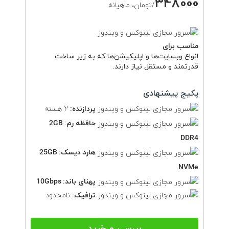
348000
/تومان، ماهیانه
مناسب برای
انواع وبسایت‌ها و اپلیکیشن‌ها که به زیر ساخت
قدرتمند و مستقل نیاز دارند.
پکیج پیشنهادی
پردازنده:
2 هسته
حافظه رم:
2GB
DDR4
هارد دیسک:
25GB
NVMe
پهنای باند:
10Gbps
ترافیک:
نامحدود
بررسی و خرید