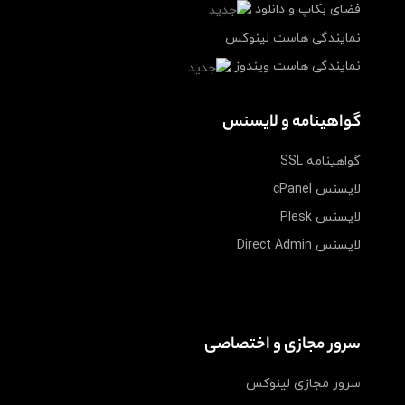
فضای بکاپ و دانلود
نمایندگی هاست لینوکس
نمایندگی هاست ویندوز
گواهینامه و لایسنس
گواهینامه SSL
لایسنس cPanel
لایسنس Plesk
لایسنس Direct Admin
سرور مجازی و اختصاصی
سرور مجازی لینوکس