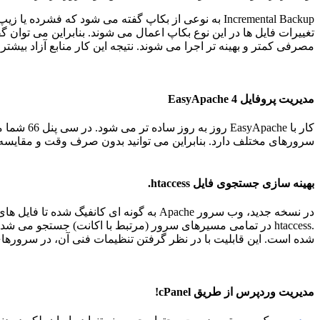
Incremental Backup به نوعی از بکاپ گفته می شود ک
تغییرات فایل ها در این نوع بکاپ اعمال می شوند. بنابراین می توان گ
مصرفی کمتر و بهینه تر اجرا می شوند. نتیجه این کار منابع آزاد بیش
مدیریت پروفایل EasyApache 4
کار با he
سرورهای مختلف دارد. بنابراین می توانید بدون صرف وقت و مقایسه ه
بهینه سازی جستجوی فایل htaccess.
در نسخه جدید، وب سرور Apache به گونه ای کانفیگ شده تا فایل های
.htaccess در تمامی مسیرهای سرور (مرتبط با اکانت) جستجو
شده است. این قابلیت با در نظر گرفتن تنظیمات فنی آن، در سروره
مدیریت وردپرس از طریق cPanel!