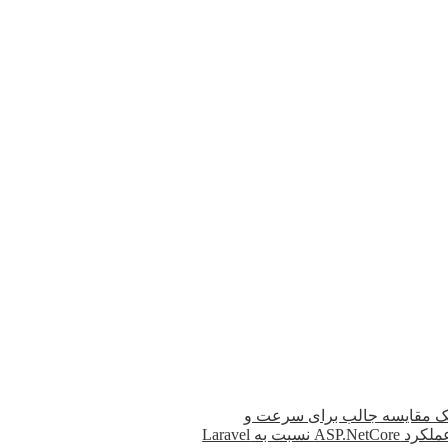
ک مقایسه جالب برای سرعت و
رد ASP.NetCore نسبت به Laravel