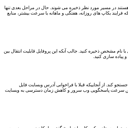
لی که هستند در مسیر مورد نظر ذخیره می شوند. حال در مراحل بعدی تنها
ه فرایند بکاپ های روزانه، هفتگی و ماهانه با سرعت بیشتر، منابع
 تهیه و در قالب یک پروفایل با نام مشخص ذخیره کنید. جالب آنکه این پروفایل قابلیت انتقال بین
 پیاده سازی کنید.
h/ و زیر شاخه های آن جستجو کند. از آنجاییکه قبلا با فراخوانی آدرس وبسایت فایل
به افزایش سرعت پاسخگویی وب سرور و کاهش زمان دسترسی به وبسایت