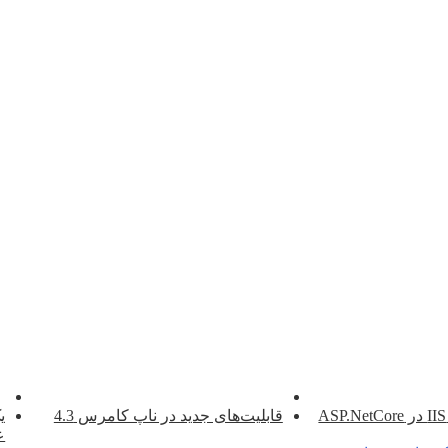
قابلیت‌های جدید در ناپ کامرس 4.3
ی
عملک