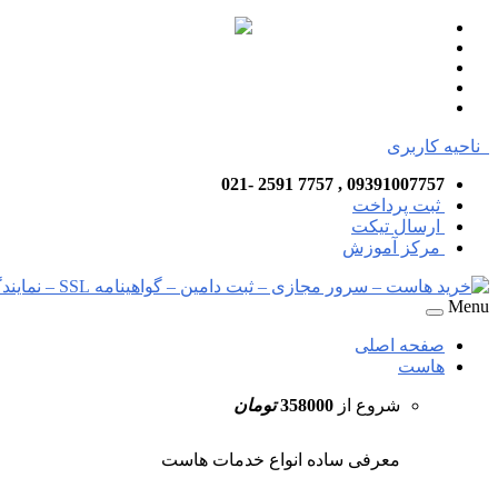
ناحیه کاربری
09391007757 , 7757 2591 -021
ثبت پرداخت
ارسال تیکت
مرکز آموزش
Menu
صفحه اصلی
هاست
شروع از
358000
تومان
معرفی ساده انواع خدمات هاست