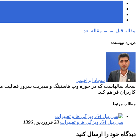
مقاله قبل
←
→
مقاله بعد
درباره نویسنده
سجاد ابراهیمی
سجاد سالهاست که در حوزه وب هاستینگ و مدیریت سرور فعالیت می ک
کاربران فراهم کند.
مطالب مرتبط
سی پنل 64، ویژگی ها و تغییرات
28 فروردین, 1396
دیدگاه خود را ارسال کنید