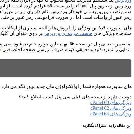
وردپرس
یک سیستم مدیریت محتوا محبوب نه تنها در ایران بلکه در 
ضمن نصب و بروزرسانی خودکار وردپرس، نام کاربری و رمز عبور تعری
رمز عبور از واجبات است اما در صورت فراموشی رمز عبور براحتی می 
های ساپورت قبلا این ویژگی را با روش ها و البته بسیاری از امکانات 
مشاهده ویژگی های
هاست حرفه ای وردپرس
بر روی عنوان آن کلیک 
ابتدایی را تمدید کنید و دقایقی کوتاه صرف بررسی صفحه اختصاصی
6
های ساپورت همواره شما را با تکنولوژی های جدید بروز نگه می دارد
دوست دارید از نسخه های قبلی سی پنل کسب اطلاع کنید؟
ویژگی های cPanel 60
ویژگی های cPanel 62
ویژگی های cPanel 64
این مقاله را به اشتراک بگذارید