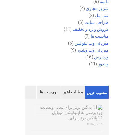
دامنه
(6)
سرور مجازی
(4)
سی پنل
(2)
طراحی سایت
(6)
فروش ویژه و تخفیف
(11)
مناسبت ها
(7)
میزبانی وب لینوکس
(6)
میزبانی وب ویندوز
(9)
وردپرس
(16)
ویندوز
(11)
مطالب اخیر
برچسب ها
محبوب ترین
11 پلاگین برتر برای…
12 آذر, 1396