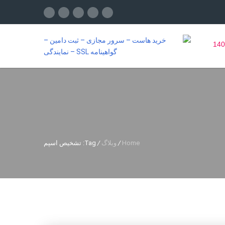
Home
/
وبلاگ
/
Tag: تشخیص اسپم