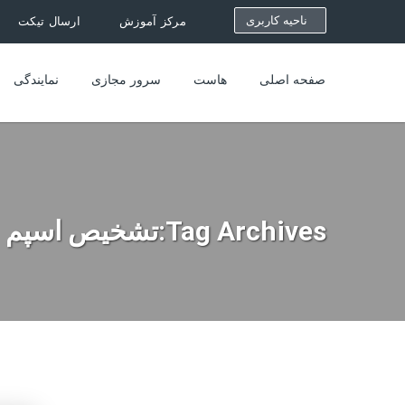
ناحیه کاربری
مرکز آموزش
ارسال تیکت
صفحه اصلی
هاست
سرور مجازی
نمایندگی
Tag Archives:تشخیص اسپم