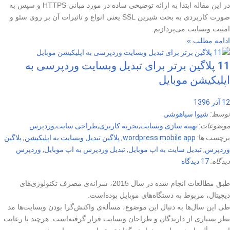
در این مقاله ابتدا به ارائه توضیحی ساده در مورد مبانی HTTPS و سپس به
صورت کاربردی به بحث شیرین SSL یعنی انواع و تاثیرات آن بر روی سئو و
امنیت وبسایت می‌پردازیم.
ادامه مطلب »
11 پلاگین برتر برای تبدیل وبسایت وردپرسی به
اپلیکیشن موبایل
12 آذر 1396
توسط:
شیوا سیاهوشی
موضوعات:
بهینه سازی وبسایت
,
تجربه کاربری
,
طراحی سایت
,
وردپرس
برچسب ها:
wordpress mobile app
,
پلاگین تبدیل وبسایت به اپلیکیشن
,
پلاگین
وردپرس
,
تبدیل سایت به اپ موبایل
,
تبدیل وردپرس به اپ موبایل
,
وردپرس
دیدگاه:
17 دیدگاه
طبق مطالعات انجام شده در سال 2015، سرانه‌ی مصرف تکنولوژی‌های
دیجیتال، مربوط به دستگاه‌های موبایل بوده‌است.
طی این سال‌ها به دنبال این موضوع، مسأله‌ی واکنش‌گرا بودن وبسایت‌ها مد
نظر بسیاری از دارندگان و طراحان وبسایت قرار گرفته‌است. هرچند با رعایت