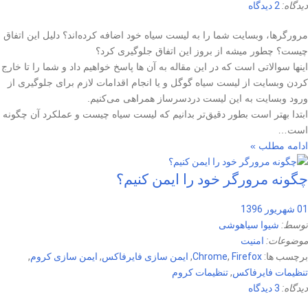
دیدگاه:
2 دیدگاه
مرورگرها، وبسایت شما را به لیست سیاه خود اضافه کرده‌اند؟ دلیل این اتفاق
چیست؟ چطور میشه از بروز این اتفاق جلوگیری کرد؟
اینها سوالاتی است که در این مقاله به آن ها پاسخ خواهیم داد و شما را تا خارج
کردن وبسایت از لیست سیاه گوگل و یا انجام اقدامات لازم برای جلوگیری از
ورود وبسایت به این لیست دردسرساز همراهی می‌کنیم.
ابتدا بهتر است بطور دقیق‌تر بدانیم که لیست سیاه چیست و عملکرد آن چگونه
است…
ادامه مطلب »
چگونه مرورگر خود را ایمن کنیم؟
01 شهریور 1396
توسط:
شیوا سیاهوشی
موضوعات:
امنیت
برچسب ها:
Firefox
,
Chrome
,
ایمن سازی فایرفاکس
,
ایمن سازی کروم
,
تنظیمات فایرفاکس
,
تنظیمات کروم
دیدگاه:
3 دیدگاه