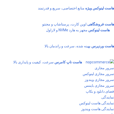
هاست لینوکس ویژه
منابع اختصاصی، سریع و قدرتمند
هاست فروشگاهی
اوپن کارت، پرستاشاپ و مجنتو
هاست لینوکس
مجهز به هارد NVMe و لاراول
هاست وردپرس
بهینه شده، سرعت و راندمان بالا
هاست ناپ کامرس
سرعت، کیفیت و پایداری بالا
سرور مجازی
سرور مجازی لینوکس
سرور مجازی ویندوز
سرور مجازی بایننس
فضای دانلود و بکاپ
نمایندگی
نمایندگی هاست لینوکس
نمایندگی هاست ویندوز