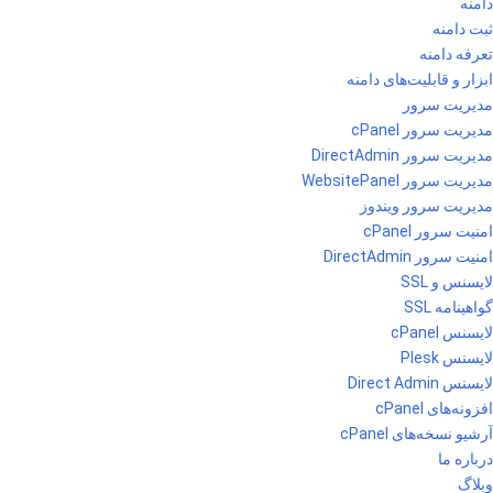
دامنه
ثبت دامنه
تعرفه دامنه
ابزار و قابلیت‌های دامنه
مدیریت سرور
مدیریت سرور cPanel
مدیریت سرور DirectAdmin
مدیریت سرور WebsitePanel
مدیریت سرور ویندوز
امنیت سرور cPanel
امنیت سرور DirectAdmin
لایسنس و SSL
گواهینامه SSL
لایسنس cPanel
لایسنس Plesk
لایسنس Direct Admin
افزونه‌های cPanel
آرشیو نسخه‌های cPanel
درباره ما
وبلاگ