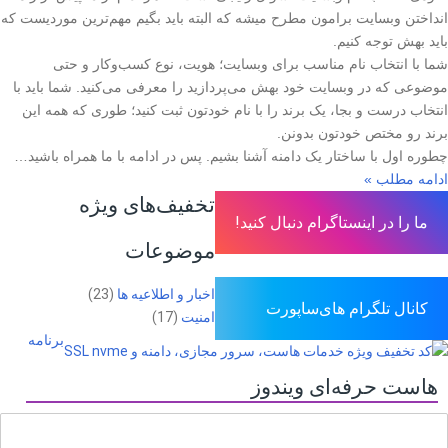
انداختن وبسایت برامون مطرح میشه که البته باید بگیم مهم‌ترین موردیست که
باید بهش توجه کنیم.
شما با انتخاب نام مناسب برای وبسایت‌؛ هویت، نوع کسب‌وکار و حتی
موضوعی که در وبسایت خود بهش می‌پردازید را معرفی می‌کنید. شما باید با
انتخاب درست و بجا، یک برند را با نام خودتون ثبت کنید؛ طوری که همه این
برند رو مختص خودتون بدونن.
چطوره اول با ساختار یک دامنه آشنا بشیم. پس در ادامه با ما همراه باشید…
ادامه مطلب »
تخفیف‌های ویژه
ما را در اینستاگرام دنبال کنید!
موضوعات
اخبار و اطلاعیه ها
(23)
کانال تلگرام های‌ساپورت
امنیت
(17)
برنامه
هاست حرفه‌ای ویندوز