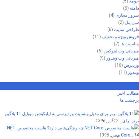
جوملا
(5)
دامنه
(6)
سرور مجازی
(4)
سی پنل
(2)
طراحی سایت
(6)
فروش ویژه و تخفیف
(11)
مناسبت ها
(7)
میزبانی وب لینوکس
(6)
میزبانی وب ویندوز
(9)
وردپرس
(16)
ویندوز
(11)
محبوب ترین
مطالب اخیر
برچسب ها
11 پلاگین
برتر برای…
12 آذر, 1396
هاست مخصوص .NET
14 بهمن, 1396
Core…