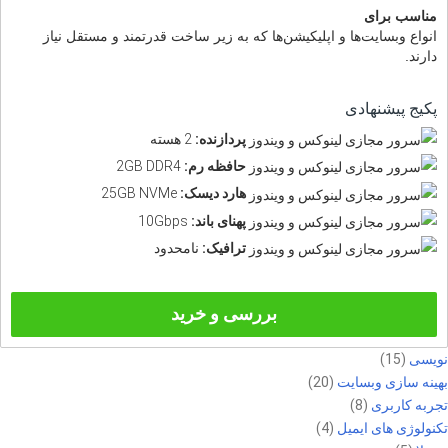
مناسب برای
انواع وبسایت‌ها و اپلیکیشن‌ها که به زیر ساخت قدرتمند و مستقل نیاز
دارند.
پکیج پیشنهادی
پردازنده:
2 هسته
حافظه رم:
2GB DDR4
هارد دیسک:
25GB NVMe
پهنای باند:
10Gbps
ترافیک:
نامحدود
بررسی و خرید
نویسی
(15)
بهینه سازی وبسایت
(20)
تجربه کاربری
(8)
تکنولوژی های ایمیل
(4)