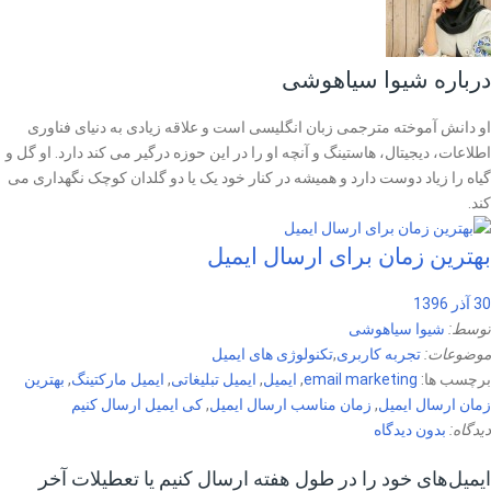
درباره شیوا سیاهوشی
او دانش آموخته مترجمی زبان انگلیسی است و علاقه زیادی به دنیای فناوری
اطلاعات، دیجیتال، هاستینگ و آنچه او را در این حوزه درگیر می کند دارد. او گل و
گیاه را زیاد دوست دارد و همیشه در کنار خود یک یا دو گلدان کوچک نگهداری می
کند.
بهترین زمان برای ارسال ایمیل
30 آذر 1396
توسط:
شیوا سیاهوشی
موضوعات:
تجربه کاربری
,
تکنولوژی های ایمیل
برچسب ها:
email marketing
,
ایمیل
,
ایمیل تبلیغاتی
,
ایمیل مارکتینگ
,
بهترین
زمان ارسال ایمیل
,
زمان مناسب ارسال ایمیل
,
کی ایمیل ارسال کنیم
دیدگاه:
بدون دیدگاه
ایمیل‌های خود را در طول هفته ارسال کنیم یا تعطیلات آخر