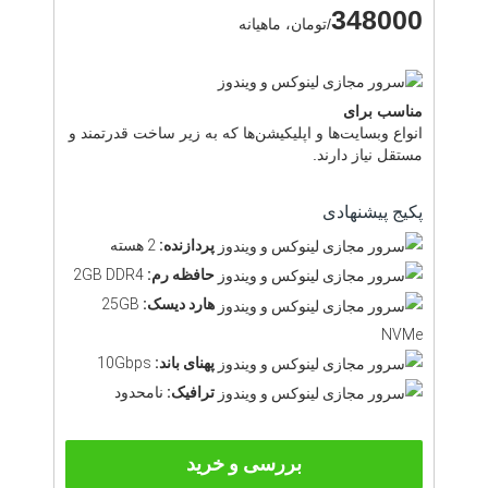
348000
/تومان، ماهیانه
مناسب برای
انواع وبسایت‌ها و اپلیکیشن‌ها که به زیر ساخت قدرتمند و
مستقل نیاز دارند.
پکیج پیشنهادی
پردازنده:
2 هسته
حافظه رم:
2GB DDR4
هارد دیسک:
25GB
NVMe
پهنای باند:
10Gbps
ترافیک:
نامحدود
بررسی و خرید