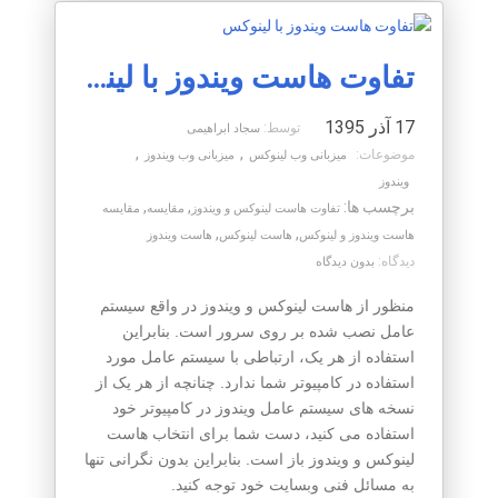
تفاوت هاست ویندوز با لینوکس
17 آذر 1395
توسط:
سجاد ابراهیمی
,
,
موضوعات:
میزبانی وب لینوکس
میزبانی وب ویندوز
ویندوز
برچسب ها:
,
,
تفاوت هاست لینوکس و ویندوز
مقایسه
مقایسه
,
,
هاست ویندوز و لینوکس
هاست لینوکس
هاست ویندوز
دیدگاه:
بدون دیدگاه
منظور از هاست لینوکس و ویندوز در واقع سیستم
عامل نصب شده بر روی سرور است. بنابراین
استفاده از هر یک، ارتباطی با سیستم عامل مورد
استفاده در کامپیوتر شما ندارد. چنانچه از هر یک از
نسخه های سیستم عامل ویندوز در کامپیوتر خود
استفاده می کنید، دست شما برای انتخاب هاست
لینوکس و ویندوز باز است. بنابراین بدون نگرانی تنها
به مسائل فنی وبسایت خود توجه کنید.