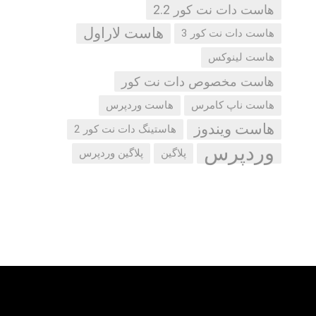
هاست دات نت کور 2.2
هاست لاراول
هاست دات نت کور 3
هاست لینوکس
هاست مخصوص دات نت کور
هاست ناپ کامرس
هاست وردپرس
هاست ویندوز
هاستینگ دات نت کور 2
وردپرس
پلاگین
پلاگین وردپرس