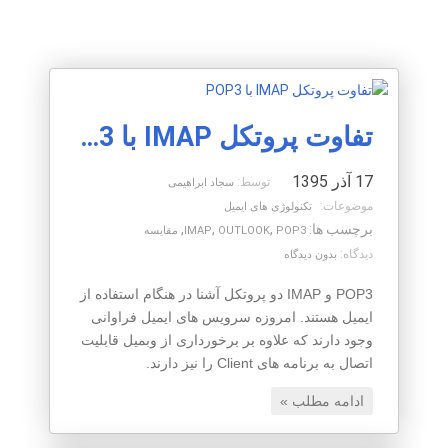
تفاوت پروتکل IMAP با POP3
17 آذر 1395
توسط:
سجاد ابراهیمی
موضوعات:
تکنولوژی های ایمیل
برچسب ها:
,
,
,
POP3
OUTLOOK
IMAP
مقایسه
دیدگاه:
بدون دیدگاه
POP3 و IMAP دو پروتکل آشنا در هنگام استفاده از
ایمیل هستند. امروزه سرویس های ایمیل فراوانی
وجود دارند که علاوه بر برخورداری از وبمیل قابلیت
اتصال به برنامه های Client را نیز دارند.
ادامه مطلب »