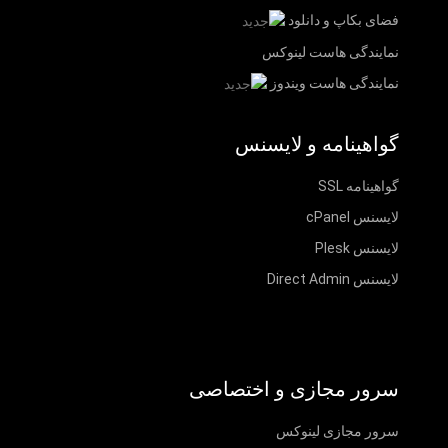
فضای بکاپ و دانلود
نمایندگی هاست لینوکس
نمایندگی هاست ویندوز
گواهینامه و لایسنس
گواهینامه SSL
لایسنس cPanel
لایسنس Plesk
لایسنس Direct Admin
سرور مجازی و اختصاصی
سرور مجازی لینوکس