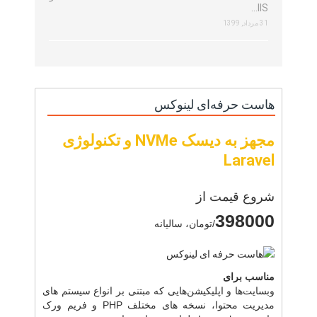
IIS…
31 مرداد, 1399
هاست حرفه‌ای لینوکس
مجهز به دیسک NVMe و تکنولوژی
Laravel
شروع قیمت از
398000
/تومان، سالیانه
مناسب برای
وبسایت‌ها و اپلیکیشن‌هایی که مبتنی بر انواع سیستم های
مدیریت محتوا، نسخه های مختلف PHP و فریم ورک