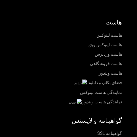
هاست
هاست لینوکس
هاست لینوکس ویژه
هاست وردپرس
هاست فروشگاهی
هاست ویندوز
فضای بکاپ و دانلود
نمایندگی هاست لینوکس
نمایندگی هاست ویندوز
گواهینامه و لایسنس
گواهینامه SSL