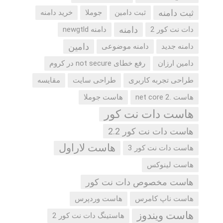
ثبت دامنه
ثبت دامین
جوملا
خرید دامنه
دامنه
دات نت کور 2
دامنه newgtld
دامین
دامنه جدید
دامنه موضوعی
دامین ارزان
رفع خطای not secure در کروم
طراحی تجربه کاربری
طراحی سایت
مقایسه
هاست .net core 2
هاست جوملا
هاست دات نت کور
هاست دات نت کور 2.2
هاست لاراول
هاست دات نت کور 3
هاست لینوکس
هاست مخصوص دات نت کور
هاست ناپ کامرس
هاست وردپرس
هاست ویندوز
هاستینگ دات نت کور 2