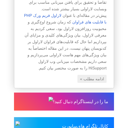
تقاضا و تحقیق برای یافتن میزبانی مناسب برای
وبسایت لاراولی بسیار بیشتر شده است.
پیش‌تر در مقاله‌ای با عنوان
لاراول فریم ورک PHP
با قابلیت های فراوان
که زمان شروع اوج‌گیری و
محبوبیت روزافزون لاراول بود، سعی کردیم به
معرفی لاراول، بیان ویژگی‌های کلیدی و مزایای آن
بپردازیم اما حال که قابلیت‌های فراوان لاراول بر
کدنویسان پنهان نیست، در این مقاله اختصاصاً به
بیان ویژگی‌های مهم هاست لاراولی می‌پردازیم و
سعی داریم مشخصات میزبانی وب لاراول
HiSupport را به صورت مختصر بیان کنیم.
ادامه مطلب »
ما را در اینستاگرام دنبال کنید!
کانال تلگرام های‌ساپورت