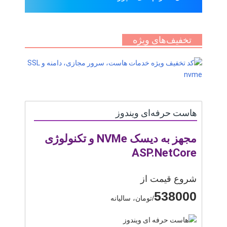
تخفیف‌های ویژه
هاست حرفه‌ای ویندوز
مجهز به دیسک NVMe و تکنولوژی
ASP.NetCore
شروع قیمت از
538000
/تومان، سالیانه