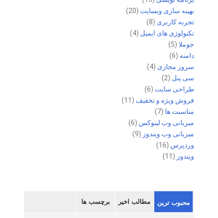
بهینه سازی وبسایت
(20)
تجربه کاربری
(8)
تکنولوژی های ایمیل
(4)
جوملا
(5)
دامنه
(6)
سرور مجازی
(4)
سی پنل
(2)
طراحی سایت
(6)
فروش ویژه و تخفیف
(11)
مناسبت ها
(7)
میزبانی وب لینوکس
(6)
میزبانی وب ویندوز
(9)
وردپرس
(16)
ویندوز
(11)
مطالب اخیر
برچسب ها
محبوب ترین