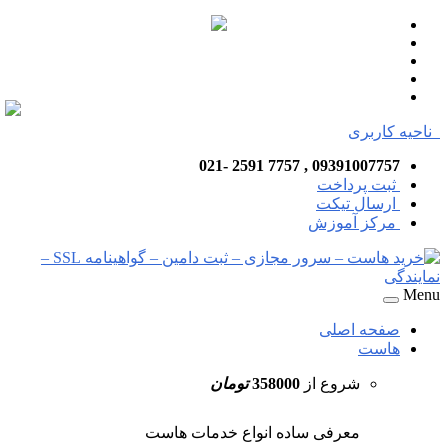
ناحیه کاربری
09391007757 , 7757 2591 -021
ثبت پرداخت
ارسال تیکت
مرکز آموزش
Menu
صفحه اصلی
هاست
شروع از
358000
تومان
معرفی ساده انواع خدمات هاست