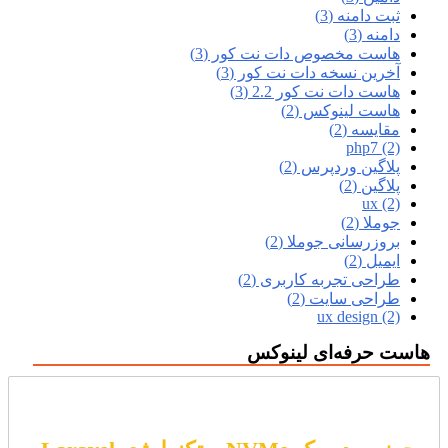
ثبت دامنه (3)
دامنه (3)
هاست مخصوص دات نت کور (3)
آخرین نسخه دات نت کور (3)
هاست دات نت کور 2.2 (3)
هاست لینوکس (2)
مقایسه (2)
php7 (2)
پلاگین وردپرس (2)
پلاگین (2)
ux (2)
جوملا (2)
بروزرسانی جوملا (2)
ایمیل (2)
طراحی تجربه کاربری (2)
طراحی سایت (2)
ux design (2)
هاست حرفه‌ای لینوکس