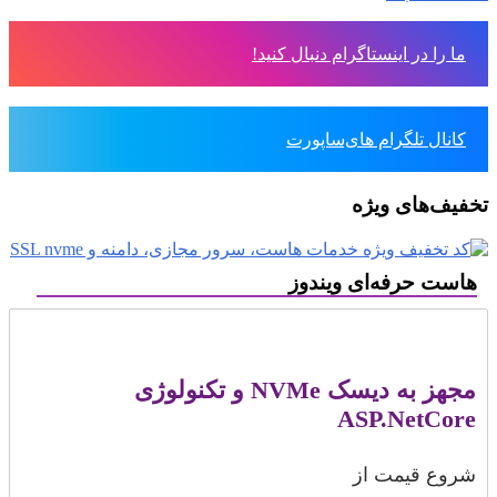
ما را در اینستاگرام دنبال کنید!
کانال تلگرام های‌ساپورت
تخفیف‌های ویژه
هاست حرفه‌ای ویندوز
مجهز به دیسک NVMe و تکنولوژی
ASP.NetCore
شروع قیمت از