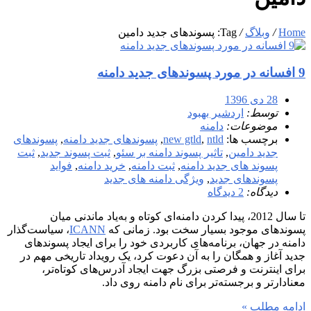
Home
/
وبلاگ
/
Tag: پسوندهای جدید دامین
9 افسانه در مورد پسوندهای جدید دامنه
28 دی 1396
توسط:
اردشیر بهبود
موضوعات:
دامنه
برچسب ها:
ntld
,
new gtld
,
پسوندهای جدید دامنه
,
پسوندهای
جدید دامین
,
تاثیر پسوند دامنه بر سئو
,
ثبت پسوند جدید
,
ثبت
پسوند های جدید دامنه
,
ثبت دامنه
,
خرید دامنه
,
فواید
پسوندهای جدید
,
ویژگی دامنه های جدید
دیدگاه:
2 دیدگاه
تا سال 2012، پیدا کردن دامنه‌ای کوتاه و به‌یاد ماندنی میان
پسوندهای موجود بسیار سخت بود. زمانی که
ICANN
، سیاست‌گذار
دامنه در جهان، برنامه‌های کاربردی خود را برای ایجاد پسوندهای
جدید آغاز و همگان را به آن دعوت کرد، یک رویداد تاریخی مهم در
برای اینترنت و فرصتی بزرگ جهت ایجاد آدرس‌های کوتاه‌تر،
معنادارتر و برجسته‌تر برای نام دامنه روی داد.
ادامه مطلب »