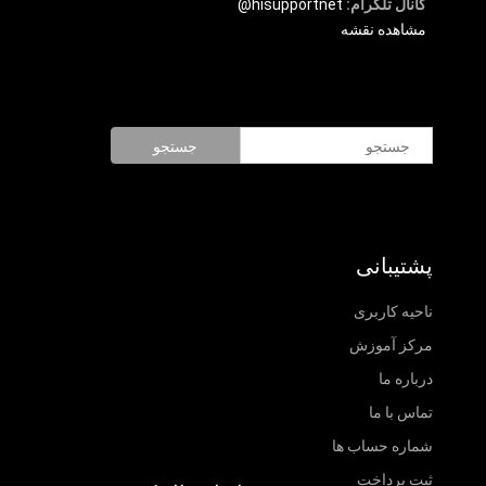
کانال تلگرام:
hisupportnet@
مشاهده نقشه
جستجو
پشتیبانی
ناحیه کاربری
مرکز آموزش
درباره ما
تماس با ما
شماره حساب ها
ثبت پرداخت