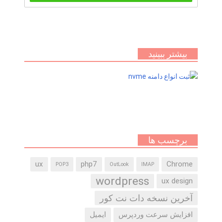
بیشتر ببینید
برچسب ها
ux
php7
Chrome
POP3
OutLook
IMAP
wordpress
ux design
آخرین نسخه دات نت کور
افزایش سرعت وردپرس
ایمیل