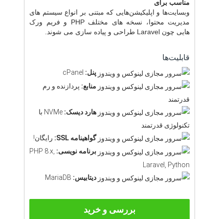
مناسب برای
وبسایت‌ها و اپلیکیشن‌هایی که مبتنی بر انواع سیستم های
مدیریت محتوا، نسخه های مختلف PHP و فریم ورک
هایی چون Laravel طراحی و پیاده سازی می شوند.
قابلیت‌ها
پنل:
cPanel
منابع:
پردازنده و رم
قدرتمند
هارد دیسک:
NVMe با
تکنولوژی قدرتمند
گواهینامه SSL:
رایگان!
برنامه نویسی:
PHP 8.x,
Laravel, Python
دیتابیس:
MariaDB
بررسی و خرید