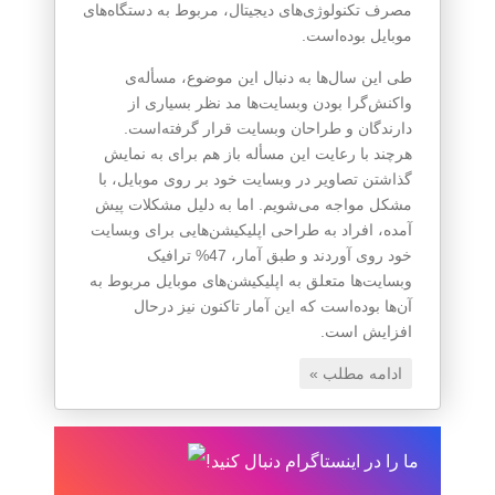
مصرف تکنولوژی‌های دیجیتال، مربوط به دستگاه‌های
موبایل بوده‌است.
طی این سال‌ها به دنبال این موضوع، مسأله‌ی
واکنش‌گرا بودن وبسایت‌ها مد نظر بسیاری از
دارندگان و طراحان وبسایت قرار گرفته‌است.
هرچند با رعایت این مسأله باز هم برای به نمایش
گذاشتن تصاویر در وبسایت خود بر روی موبایل، با
مشکل مواجه می‌شویم. اما به دلیل مشکلات پیش
آمده، افراد به طراحی اپلیکیشن‌هایی برای وبسایت
خود روی آوردند و طبق آمار، 47% ترافیک
وبسایت‌ها متعلق به اپلیکیشن‌های موبایل مربوط به
آن‌ها بوده‌است که این آمار تاکنون نیز درحال
افزایش است.
ادامه مطلب »
ما را در اینستاگرام دنبال کنید!