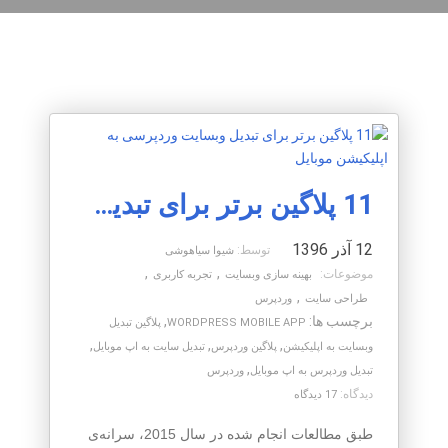
11 پلاگین برتر برای تبدیل وبسایت وردپرسی به اپلیکیشن موبایل
12 آذر 1396
توسط:
شیوا سیاهوشی
,
,
موضوعات:
بهینه سازی وبسایت
تجربه کاربری
,
طراحی سایت
وردپرس
برچسب ها:
,
WORDPRESS MOBILE APP
پلاگین تبدیل
,
,
,
وبسایت به اپلیکیشن
پلاگین وردپرس
تبدیل سایت به اپ موبایل
,
تبدیل وردپرس به اپ موبایل
وردپرس
دیدگاه:
17 دیدگاه
طبق مطالعات انجام شده در سال 2015، سرانه‌ی