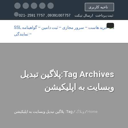
ناحیه کاربری
09391007757 , 7757 2591 -021
ثبت پرداخت
ارسال تیکت
مرکز آموزش
Tag Archives:پلاگین تبدیل
وبسایت به اپلیکیشن
Home
/
وبلاگ
/
Tag: پلاگین تبدیل وبسایت به اپلیکیشن