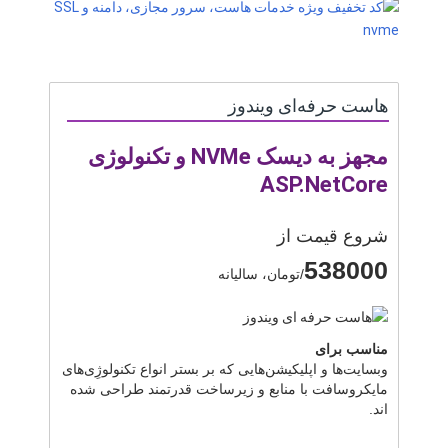
هاست حرفه‌ای ویندوز
مجهز به دیسک NVMe و تکنولوژی
ASP.NetCore
شروع قیمت از
538000
/تومان، سالیانه
مناسب برای
وبسایت‌ها و اپلیکیشن‌هایی که بر بستر انواع تکنولوژِی‌های
مایکروسافت با منابع و زیرساخت قدرتمند طراحی شده
اند.