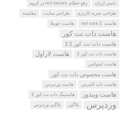
دامین ارزان
رفع خطای not secure در کروم
طراحی تجربه کاربری
طراحی سایت
مقایسه
هاست .net core 2
هاست جوملا
هاست دات نت کور
هاست دات نت کور 2.2
هاست لاراول
هاست دات نت کور 3
هاست لینوکس
هاست مخصوص دات نت کور
هاست ناپ کامرس
هاست وردپرس
هاست ویندوز
هاستینگ دات نت کور 2
وردپرس
پلاگین
پلاگین وردپرس