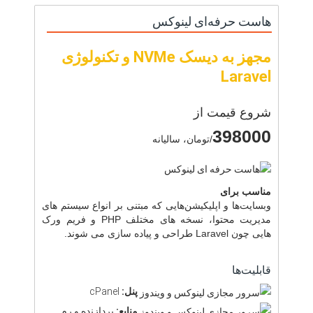
هاست حرفه‌ای لینوکس
مجهز به دیسک NVMe و تکنولوژی
Laravel
شروع قیمت از
398000
/تومان، سالیانه
مناسب برای
وبسایت‌ها و اپلیکیشن‌هایی که مبتنی بر انواع سیستم های
مدیریت محتوا، نسخه های مختلف PHP و فریم ورک
هایی چون Laravel طراحی و پیاده سازی می شوند.
قابلیت‌ها
پنل:
cPanel
منابع:
پردازنده و رم