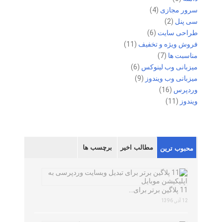
سرور مجازی
(4)
سی پنل
(2)
طراحی سایت
(6)
فروش ویژه و تخفیف
(11)
مناسبت ها
(7)
میزبانی وب لینوکس
(6)
میزبانی وب ویندوز
(9)
وردپرس
(16)
ویندوز
(11)
مطالب اخیر
برچسب ها
محبوب ترین
11 پلاگین برتر برای…
12 آذر, 1396