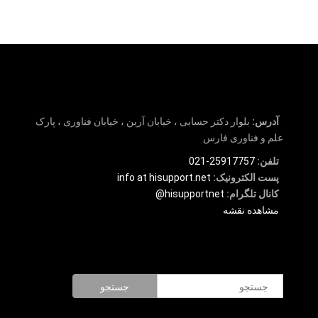
آدرس:
بلوار دکتر حسابی ، خیابان آرین ، خیابان فناوری ، پارک
علم و فناوری فارس
تلفن:
25917757-021
پست الکترونیک:
info at hisupport.net
کانال تلگرام:
hisupportnet@
مشاهده نقشه
جستجو