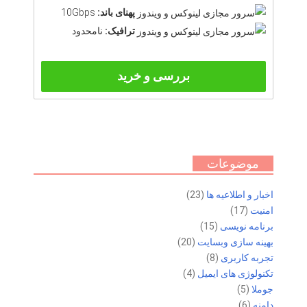
پهنای باند:
10Gbps
ترافیک:
نامحدود
بررسی و خرید
موضوعات
اخبار و اطلاعیه ها
(23)
امنیت
(17)
برنامه نویسی
(15)
بهینه سازی وبسایت
(20)
تجربه کاربری
(8)
تکنولوژی های ایمیل
(4)
جوملا
(5)
دامنه
(6)