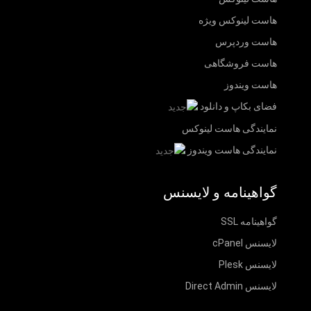
هاست لینوکس ویژه
هاست وردپرس
هاست فروشگاهی
هاست ویندوز
فضای بکاپ و دانلود
نمایندگی هاست لینوکس
نمایندگی هاست ویندوز
گواهینامه و لایسنس
گواهینامه SSL
لایسنس cPanel
لایسنس Plesk
لایسنس Direct Admin