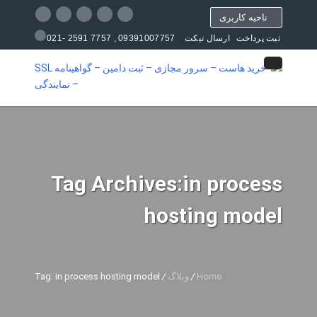
ناحیه کاربری
09391007757 , 7757 2591 -021
ثبت پرداخت
ارسال تیکت
مرکز آموزش
Tag Archives:in process
hosting model
Home
/
وبلاگ
/
Tag: in process hosting model