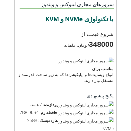
سرورهای مجازی لینوکس و ویندوز
با تکنولوژی NVMe و KVM
شروع قیمت از
348000
/تومان، ماهیانه
مناسب برای
انواع وبسایت‌ها و اپلیکیشن‌ها که به زیر ساخت قدرتمند و
مستقل نیاز دارند.
پکیج پیشنهادی
پردازنده:
2 هسته
حافظه رم:
2GB DDR4
هارد دیسک:
25GB
NVMe