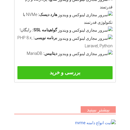
قدرتمند
هارد دیسک:
NVMe با
تکنولوژی قدرتمند
گواهینامه SSL:
رایگان!
برنامه نویسی:
PHP 8.x,
Laravel, Python
دیتابیس:
MariaDB
بررسی و خرید
بیشتر ببینید