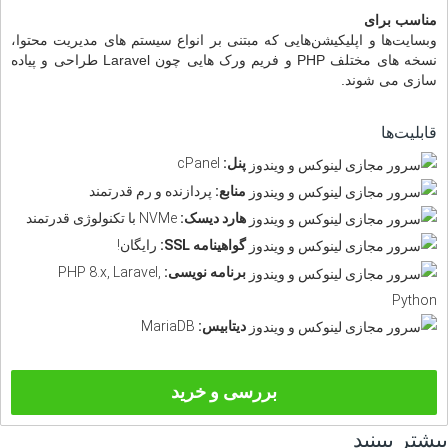
مناسب برای
وبسایت‌ها و اپلیکیشن‌هایی که مبتنی بر انواع سیستم های مدیریت محتوا،
نسخه های مختلف PHP و فریم ورک هایی چون Laravel طراحی و پیاده
سازی می شوند.
قابلیت‌ها
پنل:
cPanel
منابع:
پردازنده و رم قدرتمند
هارد دیسک:
NVMe با تکنولوژی قدرتمند
گواهینامه SSL:
رایگان!
برنامه نویسی:
PHP 8.x, Laravel,
Python
دیتابیس:
MariaDB
بررسی و خرید
بیشتر ببینید