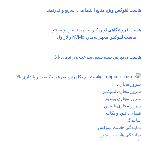
هاست لینوکس ویژه
منابع اختصاصی، سریع و قدرتمند
هاست فروشگاهی
اوپن کارت، پرستاشاپ و مجنتو
هاست لینوکس
مجهز به هارد NVMe و لاراول
هاست وردپرس
بهینه شده، سرعت و راندمان بالا
هاست ناپ کامرس
سرعت، کیفیت و پایداری بالا
سرور مجازی
سرور مجازی لینوکس
سرور مجازی ویندوز
سرور مجازی بایننس
فضای دانلود و بکاپ
نمایندگی
نمایندگی هاست لینوکس
نمایندگی هاست ویندوز