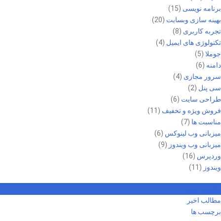
برنامه نویسی
(15)
بهینه سازی وبسایت
(20)
تجربه کاربری
(8)
تکنولوژی های ایمیل
(4)
جوملا
(5)
دامنه
(6)
سرور مجازی
(4)
سی پنل
(2)
طراحی سایت
(6)
فروش ویژه و تخفیف
(11)
مناسبت ها
(7)
میزبانی وب لینوکس
(6)
میزبانی وب ویندوز
(9)
وردپرس
(16)
ویندوز
(11)
محبوب ترین
مطالب اخیر
برچسب ها