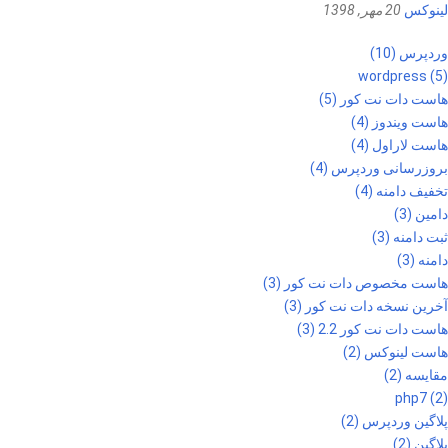
لینوکس
20 مهر, 1398
وردپرس (10)
wordpress (5)
هاست دات نت کور (5)
هاست ویندوز (4)
هاست لاراول (4)
بروزرسانی وردپرس (4)
تخفیف دامنه (4)
دامین (3)
ثبت دامنه (3)
دامنه (3)
هاست مخصوص دات نت کور (3)
آخرین نسخه دات نت کور (3)
هاست دات نت کور 2.2 (3)
هاست لینوکس (2)
مقایسه (2)
php7 (2)
پلاگین وردپرس (2)
پلاگین (2)