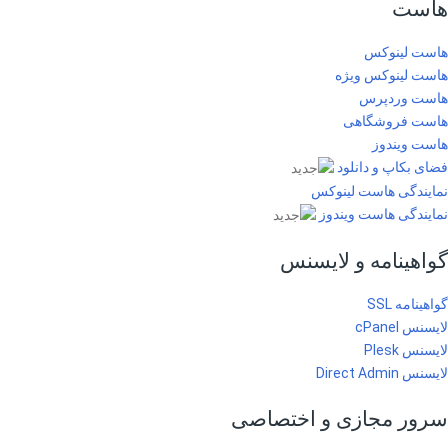
هاست
هاست لینوکس
هاست لینوکس ویژه
هاست وردپرس
هاست فروشگاهی
هاست ویندوز
فضای بکاپ و دانلود
نمایندگی هاست لینوکس
نمایندگی هاست ویندوز
گواهینامه و لایسنس
گواهینامه SSL
لایسنس cPanel
لایسنس Plesk
لایسنس Direct Admin
سرور مجازی و اختصاصی