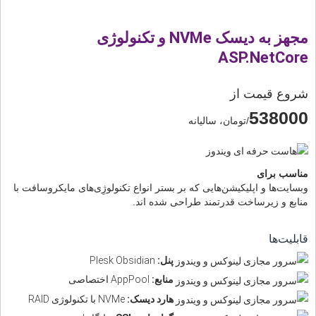
مجهز به دیسک NVMe و تکنولوژی
ASP.NetCore
شروع قیمت از
538000
/تومان، سالیانه
مناسب برای
وبسایت‌ها و اپلیکیشن‌هایی که بر بستر انواع تکنولوژِی‌های مایکروسافت با
منابع و زیرساخت قدرتمند طراحی شده اند.
قابلیت‌ها
پنل:
Plesk Obsidian
منابع:
AppPool اختصاصی
هارد دیسک:
NVMe با تکنولوژی RAID