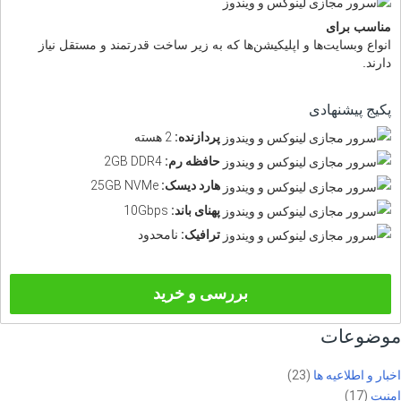
مناسب برای
انواع وبسایت‌ها و اپلیکیشن‌ها که به زیر ساخت قدرتمند و مستقل نیاز
دارند.
پکیج پیشنهادی
پردازنده:
2 هسته
حافظه رم:
2GB DDR4
هارد دیسک:
25GB NVMe
پهنای باند:
10Gbps
ترافیک:
نامحدود
بررسی و خرید
موضوعات
اخبار و اطلاعیه ها
(23)
امنیت
(17)