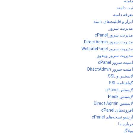
دامنه
ثبت دامنه
تعرفه دامنه
ابزار و قابلیت‌های دامنه
مدیریت سرور
مدیریت سرور cPanel
مدیریت سرور DirectAdmin
مدیریت سرور WebsitePanel
مدیریت سرور ویندوز
امنیت سرور cPanel
امنیت سرور DirectAdmin
لایسنس و SSL
گواهینامه SSL
لایسنس cPanel
لایسنس Plesk
لایسنس Direct Admin
افزونه‌های cPanel
آرشیو نسخه‌های cPanel
درباره ما
وبلاگ