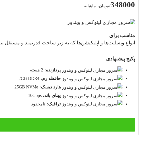
348000
/تومان، ماهیانه
مناسب برای
انواع وبسایت‌ها و اپلیکیشن‌ها که به زیر ساخت قدرتمند و مستقل نیاز
پکیج پیشنهادی
پردازنده:
2 هسته
حافظه رم:
2GB DDR4
هارد دیسک:
25GB NVMe
پهنای باند:
10Gbps
ترافیک:
نامحدود