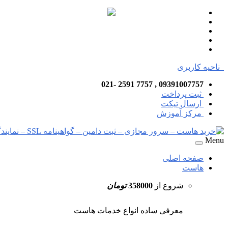
ناحیه کاربری
09391007757 , 7757 2591 -021
ثبت پرداخت
ارسال تیکت
مرکز آموزش
Menu
صفحه اصلی
هاست
شروع از
358000
تومان
معرفی ساده انواع خدمات هاست