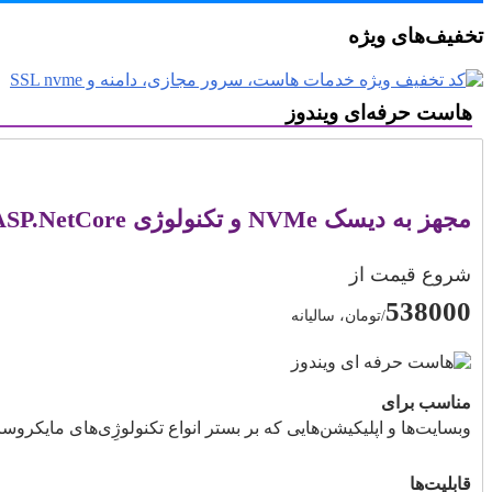
تخفیف‌های ویژه
هاست حرفه‌ای ویندوز
مجهز به دیسک NVMe و تکنولوژی ASP.NetCore
شروع قیمت از
538000
/تومان، سالیانه
مناسب برای
وبسایت‌ها و اپلیکیشن‌هایی که بر بستر انواع تکنولوژِی‌های مایکرو
قابلیت‌ها