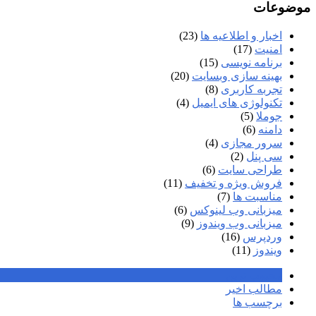
موضوعات
اخبار و اطلاعیه ها
(23)
امنیت
(17)
برنامه نویسی
(15)
بهینه سازی وبسایت
(20)
تجربه کاربری
(8)
تکنولوژی های ایمیل
(4)
جوملا
(5)
دامنه
(6)
سرور مجازی
(4)
سی پنل
(2)
طراحی سایت
(6)
فروش ویژه و تخفیف
(11)
مناسبت ها
(7)
میزبانی وب لینوکس
(6)
میزبانی وب ویندوز
(9)
وردپرس
(16)
ویندوز
(11)
محبوب ترین
مطالب اخیر
برچسب ها