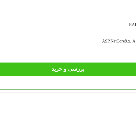
ASP.NetCore8.x, AS
بررسی و خرید