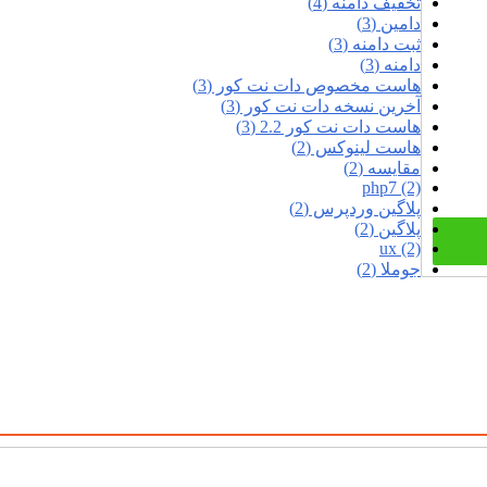
تخفیف دامنه (4)
دامین (3)
ثبت دامنه (3)
دامنه (3)
هاست مخصوص دات نت کور (3)
آخرین نسخه دات نت کور (3)
هاست دات نت کور 2.2 (3)
هاست لینوکس (2)
مقایسه (2)
php7 (2)
پلاگین وردپرس (2)
پلاگین (2)
ux (2)
جوملا (2)