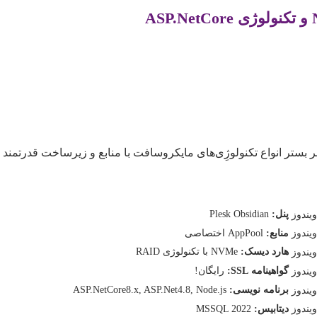
بر بستر انواع تکنولوژِی‌های مایکروسافت با منابع و زیرساخت قدرتمند
پنل:
Plesk Obsidian
منابع:
AppPool اختصاصی
هارد دیسک:
NVMe با تکنولوژی RAID
گواهینامه SSL:
رایگان!
برنامه نویسی:
ASP.NetCore8.x, ASP.Net4.8, Node.js
دیتابیس:
MSSQL 2022