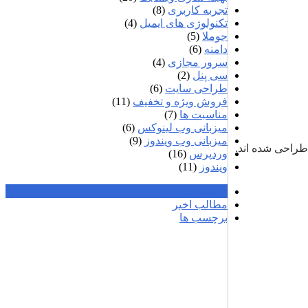
تجربه کاربری
(8)
تکنولوژی های ایمیل
(4)
جوملا
(5)
دامنه
(6)
سرور مجازی
(4)
سی پنل
(2)
طراحی سایت
(6)
فروش ویژه و تخفیف
(11)
مناسبت ها
(7)
میزبانی وب لینوکس
(6)
میزبانی وب ویندوز
(9)
 طراحی شده اند.
وردپرس
(16)
ویندوز
(11)
محبوب ترین
مطالب اخیر
برچسب ها