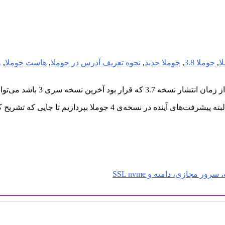
ا
,
جوملا 3.8
,
جوملا جدید
,
نحوه تعریف آدرس در جوملا
,
هاست جوملا
,
و
ه وضوح این تغییر رویه را در جوملا حس کنیم.