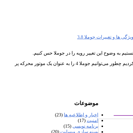
یژگی ها و تغییرات جوملا 3.8
سعی کردیم به معرفی امکانات جدید جوملا 3.8 و البته پیشرفت‌های آینده در نسخه‌ی 4 جوملا بپردازیم تا جایی که تشریح کردیم چطور می‌توانیم جوملا 4 را به عنوان یک موتور محرکه پر
موضوعات
اخبار و اطلاعیه ها
(23)
امنیت
(17)
برنامه نویسی
(15)
بهینه سازی وبسایت
(20)