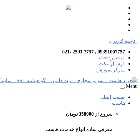
ناحیه کاربری
09391007757 , 7757 2591 -021
ثبت پرداخت
ارسال تیکت
مرکز آموزش
Menu
صفحه اصلی
هاست
شروع از
358000
تومان
معرفی ساده انواع خدمات هاست