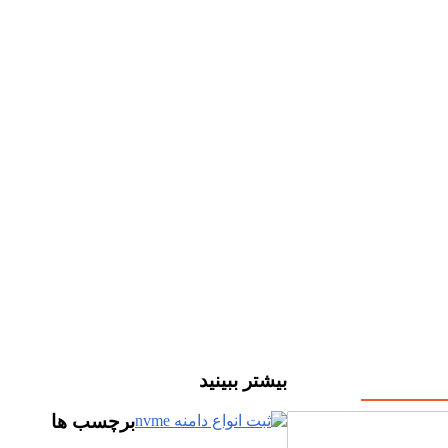
بیشتر ببینید
برچسب ها