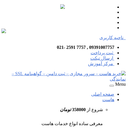
ناحیه کاربری
09391007757 , 7757 2591 -021
ثبت پرداخت
ارسال تیکت
مرکز آموزش
Menu
صفحه اصلی
هاست
شروع از
358000
تومان
معرفی ساده انواع خدمات هاست