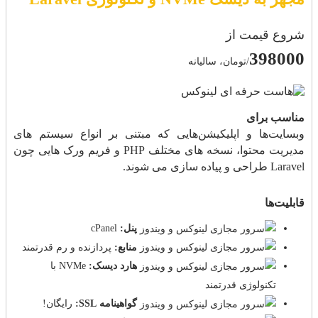
شروع قیمت از
398000
/تومان، سالیانه
مناسب برای
وبسایت‌ها و اپلیکیشن‌هایی که مبتنی بر انواع سیستم های
مدیریت محتوا، نسخه های مختلف PHP و فریم ورک هایی چون
Laravel طراحی و پیاده سازی می شوند.
قابلیت‌ها
پنل:
cPanel
منابع:
پردازنده و رم قدرتمند
هارد دیسک:
NVMe با
تکنولوژی قدرتمند
گواهینامه SSL:
رایگان!