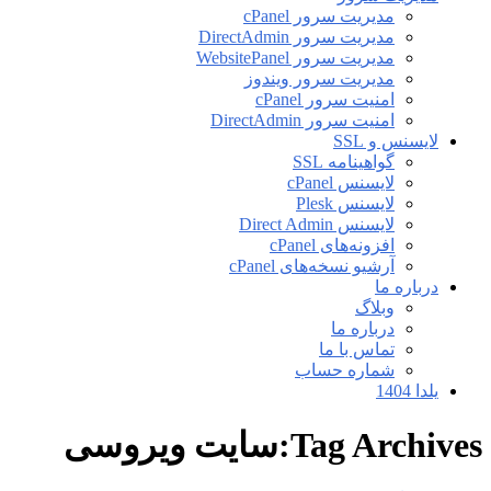
مدیریت سرور cPanel
مدیریت سرور DirectAdmin
مدیریت سرور WebsitePanel
مدیریت سرور ویندوز
امنیت سرور cPanel
امنیت سرور DirectAdmin
لایسنس و SSL
گواهینامه SSL
لایسنس cPanel
لایسنس Plesk
لایسنس Direct Admin
افزونه‌های cPanel
آرشیو نسخه‌های cPanel
درباره ما
وبلاگ
درباره ما
تماس با ما
شماره حساب
یلدا 1404
Tag Archives:سایت ویروسی