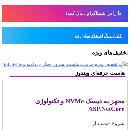
ما را در اینستاگرام دنبال کنید!
کانال تلگرام های‌ساپورت
تخفیف‌های ویژه
هاست حرفه‌ای ویندوز
مجهز به دیسک NVMe و تکنولوژی
ASP.NetCore
شروع قیمت از