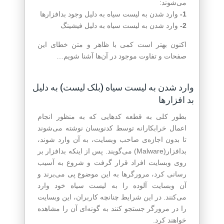
می‌شوند:
1-
وارد شدن به لیست سیاه به دلیل وجود بدافزارها
2-
وارد شدن به لیست سیاه به دلیل فیشینگ
اکنون بهتر است کمی با ظاهر و متن خطای این
صفحات و تفاوت موجود در آن‌ها آشنا شویم…
وارد شدن به لیست سیاه (بلک لیست) به دلیل
بد افزارها
بطور کلی به قطعه کدهایی که به منظور انجام
اعمال خرابکارانه توسط کدنویسان نوشته می‌شوند
تا بدون اجازه‌ی صاحب وبسایت، به آن وارد شوند،
بدافزار(Malware) می‌گویند. پس از اینکه بدافزار بر
روی وبسایت افراد قرار گرفت و شروع به آسیب
رسانی کرد، مرورگرها به این موضوع پی می‌برند و
آن وبسایت آلوده را به لیست سیاه خود وارد
می‌کنند. در این شرایط چنانچه کاربران، این وبسایت
را در مرورگر جستجو کنند به گونه‌ای آن را مشاهده
خواهند کرد.