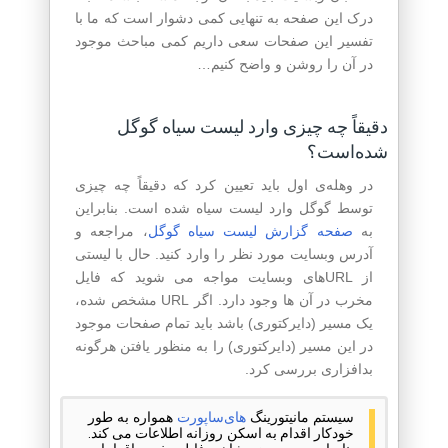
درک این صفحه به تنهایی کمی دشوار است که ما با
تفسیر این صفحات سعی داریم کمی مباحث موجود
در آن را روشن و واضح کنیم…
دقیقاً چه چیزی وارد لیست سیاه گوگل
شده‌است؟
در وهله‌ی اول باید تعیین کرد که دقیقاً چه چیزی
توسط گوگل وارد لیست سیاه شده است. بنابراین
به
صفحه گزارش لیست سیاه گوگل
، مراجعه و
آدرس وبسایت مورد نظر را وارد کنید. حال با لیستی
از URLهای وبسایت مواجه می شوید که فایل
مخرب در آن ها وجود دارد. اگر URL مشخص شده،
یک مسیر (دایرکتوری) باشد باید تمام صفحات موجود
در این مسیر (دایرکتوری) را به منظور یافتن هرگونه
بدافزاری بررسی کرد.
سیستم مانیتورینگ
های‌ساپورت
همواره به طور
خودکار اقدام به اسکن روزانه اطلاعات می کند.