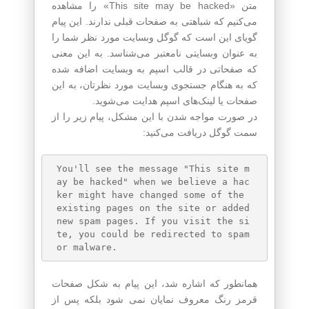
متن «This site may be hacked» را مشاهده
می‌‌کنیم که شباهتی به صفحات قبلی ندارند. این پیام
گویای این است که گوگل وبسایت مورد نظر شما را
به عنوان وبسایتی نامعتبر می‌شناسد. به این معنی
که صفحاتی در قالب اسپم به وبسایت اضافه شده
که به هنگام جستجوی وبسایت مورد نظرتان، به این
صفحات یا لینک‌های اسپم هدایت می‌شوید.
در صورت مواجه شدن با این مشکل، پیام زیر را از
سمت گوگل دریافت می‌کنید:
You'll see the message "This site m
ay be hacked" when we believe a hac
ker might have changed some of the 
existing pages on the site or added 
new spam pages. If you visit the si
te, you could be redirected to spam 
همانطور که اشاره شد، این پیام به شکل صفحات
قرمز رنگ معروف نمایان نمی شود بلکه پس از