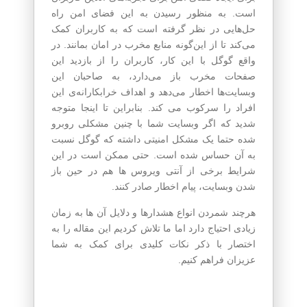
است. به منظور رسیدن به این فضای امن راه
حل‌هایی در نظر گرفته است که به کاربران کمک
می‌کند تا از این‌گونه منابع مخرب در امان بمانند. در
واقع گوگل با این کار، کاربران را از بازدید این
صفحات مخرب باز می‌دارد، به صاحبان این
وبسایت‌ها اخطار می‌دهد و اهداف خرابکارانه‌ی این
افراد را سرکوب می‌ کند. بنابراین تا اینجا متوجه
شدید که اگر وبسایت شما با چنین مشکلی روبرو
شده حتما یک مشکل امنیتی داشته که گوگل نسبت
به آن حساس شده است. حتی ممکن است در این
شرایط برخی از آنتی ویروس ها هم در حین باز
شدن وبسایت، پیام اخطار صادر کنند.
هرچند شمردن انواع هشدارها و دلایل آن ها به زمان
زیادی احتیاج دارد اما ما تلاش کردیم این مقاله را به
اختصار با ذکر نکات کلیدی برای کمک به شما
عزیزان فراهم کنیم.