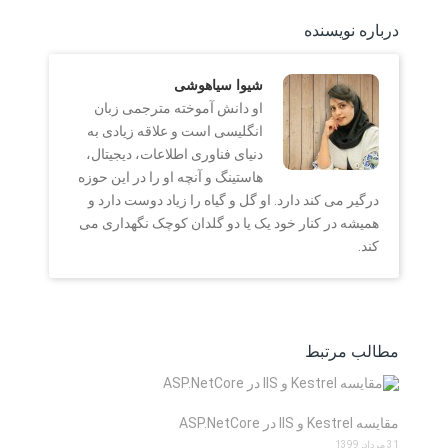
درباره نویسنده
شیوا سیاهوشی
او دانش آموخته مترجمی زبان
انگلیسی است و علاقه زیادی به
دنیای فناوری اطلاعات، دیجیتال،
هاستینگ و آنچه او را در این حوزه
درگیر می کند دارد. او گل و گیاه را زیاد دوست دارد و
همیشه در کنار خود یک یا دو گلدان کوچک نگهداری می
کند.
مطالب مرتبط
مقایسه Kestrel و IIS در ASP.NetCore
31 مرداد, 1399