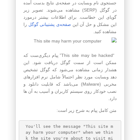
جستجوی نام وبسایت در صفحه‌ی نتایج بدست آمده
در گوگل (SERP) مشاهده می‌شوند. تصویر زیر
گویای این خطاست. برای اطلاعات بیشتر درمورد
این مشکل و حل آن این
صفحه‌ی پشتیبانی گوگل
را
مشاهده کنید.
“This site may be hacked” پیام دیگری‌ست که
ممکن است از سمت گوگل دریافت شود. این
هشدار زمانی مشاهده می‌شود که گوگل تشخیص
دهد وبسایت مورد نظر احتمالاً شامل نرم افزارهای
مخربی (Malware) می‌باشد که قابلیت دانلود و
نصب خودکار روی سیستم کاربران و آسیب به آن ها
دارد.
متن کامل پیام به شرح زیر است:
You'll see the message "This site m
ay harm your computer" when we thin
k the site you're about to visit mi