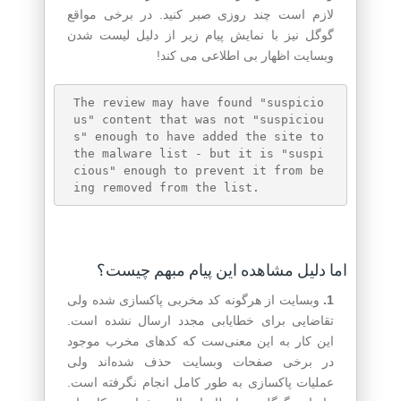
لازم است چند روزی صبر کنید. در برخی مواقع
گوگل نیز با نمایش پیام زیر از دلیل لیست شدن
وبسایت اظهار بی اطلاعی می کند!
The review may have found "suspicio
us" content that was not "suspiciou
s" enough to have added the site to 
the malware list - but it is "suspi
cious" enough to prevent it from be
اما دلیل مشاهده این پیام مبهم چیست؟
1.
وبسایت از هرگونه کد مخربی پاکسازی شده ولی
تقاضایی برای خطایابی مجدد ارسال نشده است.
این کار به این معنی‌ست که کدهای مخرب موجود
در برخی صفحات وبسایت حذف شده‌اند ولی
عملیات پاکسازی به طور کامل انجام نگرفته است.