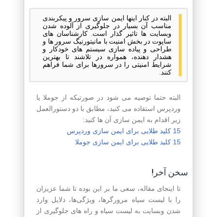
البته در کنار اینها ایمن سازی سرور و پیکربندی
مناسب آن بسیار در جلوگیری از آلوده شدن
وبسایت ها تاثیر گذار است. کارشناسان های
ساپوت در بخش امنیت با مانیتورنیگ سرور ها و
طراحی و پیاده سازی سیستم های خودکار و
هشدار دهنده، همواره در تلاشند تا بهترین
شرایط امنیتی را در سرورها برای شما فراهم
کنند.
البته حتما توصیه می شود در صورتیکه از جوملا یا
وردپرس استفاده می کنید، مطابق با دو دستورالعمل
زیر اقدام به ایمن سازی آن ها کنید:
15 کلید طلایی برای ایمن سازی وردپرس
15 کلید طلایی برای ایمن سازی جوملا
سخن آخر!
تا اینجای مقاله، سعی ما بر این بوده تا شما عزیزان
را با لیست سیاه مرورگرها، ویژگی‌ها، دلایل وارد
شدن وبسایت به لیست سیاه و راه های جلوگیری از