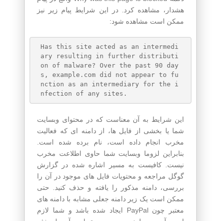
هشدار، مشاهده کرد. در این شرایط پیام زیر نیز
ممکن است مشاهده شود:
Has this site acted as an intermedi
ary resulting in further distributi
on of malware? Over the past 90 day
s, example.com did not appear to fu
nction as an intermediary for the i
این شرایط به آن معناست که در محتوای وبسایت
شما یا بخشی از فایل ها، از دامنه ای که فعالیت
مخرب انجام داده است، نام برده شده است.
بنابراین لزوما وبسایت شما حاوی اطلاعت مخرب
نیست. کافیست به مسیر اشاره شده در گزارش
گوگل مراجعه و محتویات فایل های موجود در آن را
بررسی، دامنه مذکور را یافته و حذف کنید. حتی
ممکن است یک زیر دامنه جعلی مشابه با دامنه های
معتبر چون PayPal ایجاد شده باشد و شما لازم