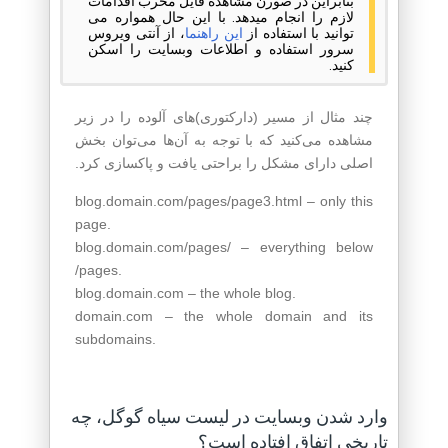
بنابراین در صورن مشاهده فایل مخرب اقدامات
لازم را انجام میدهد. با این حال همواره می
توانید با استفاده از
این راهنما
، از آنتی ویروس
سرور استفاده و اطلاعات وبسایت را اسکن
کنید.
چند مثال از مسیر (دارکتوری)‌های آلوده را در زیر
مشاهده می‌کنید که با توجه به آن‌ها می‌توان بخش
اصلی دارای مشکل را براحتی یافت و پاکسازی کرد.
blog.domain.com/pages/page3.html – only this
page.
blog.domain.com/pages/ – everything below
/pages.
blog.domain.com – the whole blog.
domain.com – the whole domain and its
subdomains.
وارد شدن وبسایت در لیست سیاه گوگل، چه
تاریخی اتفاق افتاده است؟