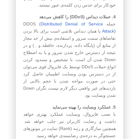
خودکار برای حدس زدن کلمه‌ی عبور نیستند.
4. حملات دیداس (DDoS) را کاهش می‌دهد
حمله DDOS (
Distributed Denial of Service
Attack
) یا همان دیداس تلاشی است برای بالا بردن
تقاضاهای سمت سرور و استفاده‌ی بیش از حد مجاز
از منابع آن (پایگاه داده، پردازنده، حافظه و…) و در
نتیجه از دسترس خارج شدن سرور و یا به اصطلاح
Down شدن آن است. با تشخیص و مسدود کردن
انواع حملات DDoS توسط یک فایروال قوی می‌توان
از در دسترس بودن وبسایت اطمینان حاصل کرد
حتی در صورت مواجه شدن با حجم بالایی از
بازدیدهای غیر واقعی دیگر لازم نیست نگران Down
شدن وبسایت بود.
5. عملکرد وبسایت را بهینه می‌نماید
با نصب فایروال، وبسایت عملکرد بهتری خواهد
داشت و رضایت کاربران نیز جلب خواهد شد.
همچنین سازگاری و رتبه (Rank) سایت در موتورهای
جستجوگر به درجه‌ی رضایتمندی خواهد رسید.