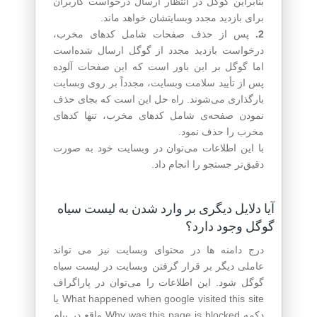
بنابراین گوگل در انتظار ارسال درخواست کاربران
برای بازدید مجدد وبسایتشان خواهد ماند.
2.
پس از حذف صفحات شامل کدهای مخرب،
درخواست بازدید مجدد از گوگل ارسال شده‌است
اما گوگل بر این باور است که این صفحات آلوده
پس از تأیید سلامت وبسایت، مجدداً بر روی وبسایت
بارگذاری می‌شوند. راه حل این است که بجای حذف
نمودن صفحه‌ی شامل کدهای مخرب، تنها کدهای
مخرب را حذف نمود.
با این اطلاعات می‌توان در وبسایت خود به صورت
دقیق‌تر جستجو را انجام داد.
آیا دلایل دیگری بر وارد شدن به لیست سیاه
گوگل وجود دارد؟
درج دامنه ها در محتوای وبسایت نیز می تواند
عاملی دیگر بر قرار گرفتن وبسایت در لیست سیاه
گوگل شود. این اطلاعات را می‌توان در پاراگراف
What happened when google visited this site یا
دکمه Why was this page is blocked واقع در پیام