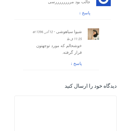
جالب بود مررررررررسی
پاسخ
↓
شیوا سیاهوشی -
12 آذر, 1396 at
11:25 ق.ظ
خوشحالم که مورد توجهتون
قرار گرفته.
پاسخ
↓
دیدگاه خود را ارسال کنید