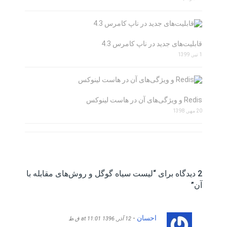
قابلیت‌های جدید در ناپ کامرس 4.3
1 تیر, 1399
Redis و ویژگی‌های آن در هاست لینوکس
20 مهر, 1398
2 دیدگاه برای “
لیست سیاه گوگل و روش‌های مقابله با
آن
”
احسان
-
12 آذر, 1396 at 11:01 ق.ظ