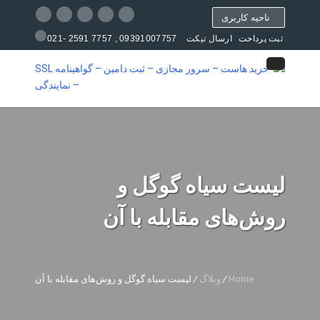
ناحیه کاربری
09391007757 , 7757 2591 -021
ثبت پرداخت
ارسال تیکت
مرکز آموزش
لیست سیاه گوگل و
روش‌های مقابله با آن
Home
/
وبلاگ
/
لیست سیاه گوگل و روش‌های مقابله با آن