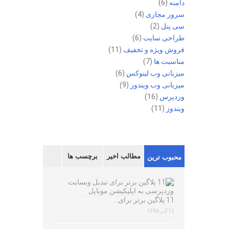
دامنه
(6)
سرور مجازی
(4)
سی پنل
(2)
طراحی سایت
(6)
فروش ویژه و تخفیف
(11)
مناسبت ها
(7)
میزبانی وب لینوکس
(6)
میزبانی وب ویندوز
(9)
وردپرس
(16)
ویندوز
(11)
مطالب اخیر
برچسب ها
محبوب ترین
11 پلاگین برتر برای…
12 آذر, 1396