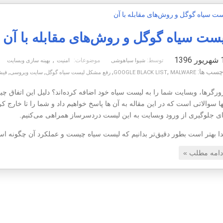
ست سیاه گوگل و روش‌های مقابله با آن
1396
,
توسط:
موضوعات:
شیوا سیاهوشی
امنیت
بهینه سازی وبسایت
چسب ها:
,
,
,
,
MALWARE
GOOGLE BLACK LIST
رفع مشکل لیست سیاه گوگل
سایت ویروسی
فیش
ورگرها، وبسایت شما را به لیست سیاه خود اضافه کرده‌اند؟ دلیل این اتفاق 
ها سوالاتی است که در این مقاله به آن ها پاسخ خواهیم داد و شما را تا خارج 
ای جلوگیری از ورود وبسایت به این لیست دردسرساز همراهی می‌کنیم.
تدا بهتر است بطور دقیق‌تر بدانیم که لیست سیاه چیست و عملکرد آن چگونه 
دامه مطلب »