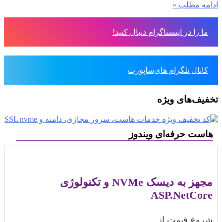
ادامه مطلب »
ما را در اینستاگرام دنبال کنید!
کانال تلگرام های‌ساپورت
تخفیف‌های ویژه
هاست حرفه‌ای ویندوز
مجهز به دیسک NVMe و تکنولوژی
ASP.NetCore
شروع قیمت از