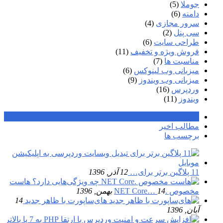
جوملا
(5)
دامنه
(6)
سرور مجازی
(4)
سی پنل
(2)
طراحی سایت
(6)
فروش ویژه و تخفیف
(11)
مناسبت ها
(7)
میزبانی وب لینوکس
(6)
میزبانی وب ویندوز
(9)
وردپرس
(16)
ویندوز
(11)
محبوب ترین
مطالب اخیر
برچسب ها
11 پلاگین برتر برای…
12 آذر, 1396
هاست
مخصوص .NET Core…
14 بهمن, 1396
های‌ساپورت با ظاهر جدید
14
آبان, 1396