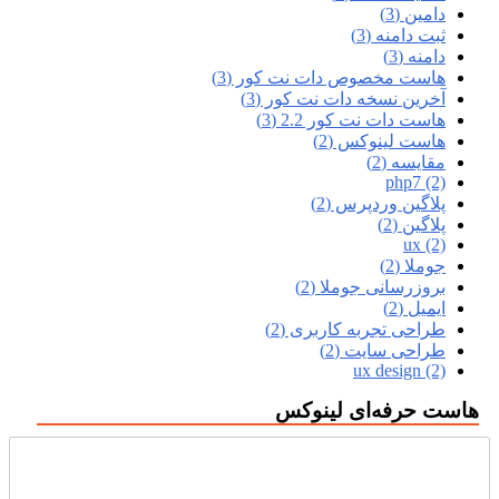
دامین (3)
ثبت دامنه (3)
دامنه (3)
هاست مخصوص دات نت کور (3)
آخرین نسخه دات نت کور (3)
هاست دات نت کور 2.2 (3)
هاست لینوکس (2)
مقایسه (2)
php7 (2)
پلاگین وردپرس (2)
پلاگین (2)
ux (2)
جوملا (2)
بروزرسانی جوملا (2)
ایمیل (2)
طراحی تجربه کاربری (2)
طراحی سایت (2)
ux design (2)
هاست حرفه‌ای لینوکس