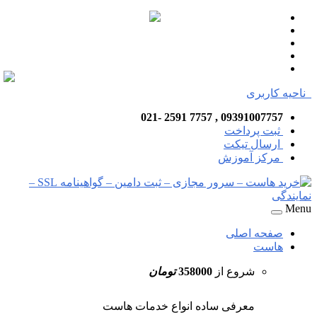
ناحیه کاربری
09391007757 , 7757 2591 -021
ثبت پرداخت
ارسال تیکت
مرکز آموزش
Menu
صفحه اصلی
هاست
شروع از
358000
تومان
معرفی ساده انواع خدمات هاست