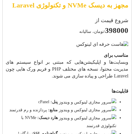
مجهز به دیسک NVMe و تکنولوژی Laravel
شروع قیمت از
398000
/تومان، سالیانه
مناسب برای
وبسایت‌ها و اپلیکیشن‌هایی که مبتنی بر انواع سیستم های
مدیریت محتوا، نسخه های مختلف PHP و فریم ورک هایی چون
Laravel طراحی و پیاده سازی می شوند.
قابلیت‌ها
پنل:
cPanel
منابع:
پردازنده و رم قدرتمند
هارد دیسک:
NVMe با
تکنولوژی قدرتمند
گواهینامه SSL:
رایگان!