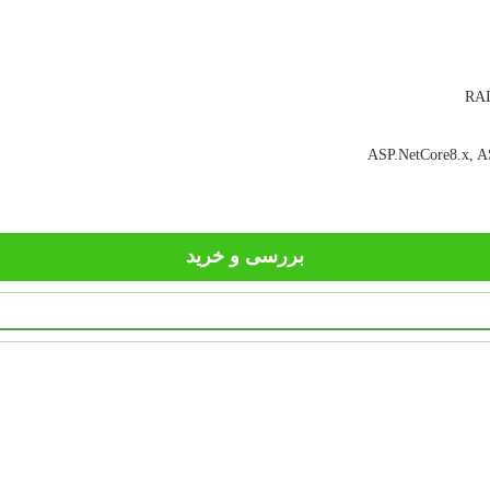
ASP.NetCore8.x, AS
بررسی و خرید