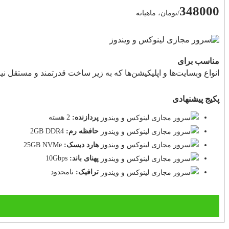
348000
/تومان، ماهیانه
مناسب برای
انواع وبسایت‌ها و اپلیکیشن‌ها که به زیر ساخت قدرتمند و مستقل نیاز
پکیج پیشنهادی
پردازنده:
2 هسته
حافظه رم:
2GB DDR4
هارد دیسک:
25GB NVMe
پهنای باند:
10Gbps
ترافیک:
نامحدود