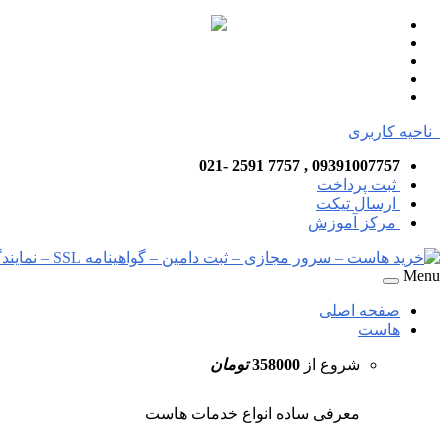
ناحیه کاربری
09391007757 , 7757 2591 -021
ثبت پرداخت
ارسال تیکت
مرکز آموزش
Menu
صفحه اصلی
هاست
شروع از
358000
تومان
معرفی ساده انواع خدمات هاست