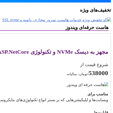
تخفیف‌های ویژه
هاست حرفه‌ای ویندوز
مجهز به دیسک NVMe و تکنولوژی ASP.NetCore
شروع قیمت از
538000
/تومان، سالیانه
مناسب برای
وبسایت‌ها و اپلیکیشن‌هایی که بر بستر انواع تکنولوژِی‌های مایکرو
قابلیت‌ها