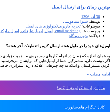
بهترین زمان برای ارسال ایمیل
30 آذر 1396
توسط:
شیوا سیاهوشی
موضوعات:
تجربه کاربری
,
تکنولوژی های ایمیل
برچسب ها:
email marketing
,
ایمیل
,
ایمیل تبلیغاتی
,
ایمیل مارکت
دیدگاه:
بدون دیدگاه
ایمیل‌های خود را در طول هفته ارسال کنیم یا تعطیلات آخر هفته؟
به همان اندازه که زمان در انجام کارهای روزمره‌ی ما اهمیت زیادی دا
اگر دوست دارید مشترکین شما از ایمیل‌هایی که برایشان می‌فرستید اس
کردن مشترکینتان و اینکه به چه چیزهایی علاقه دارند استراتژی خاصی
ادامه مطلب »
ما را در اینستاگرام دنبال کنید!
کانال تلگرام های‌ساپورت