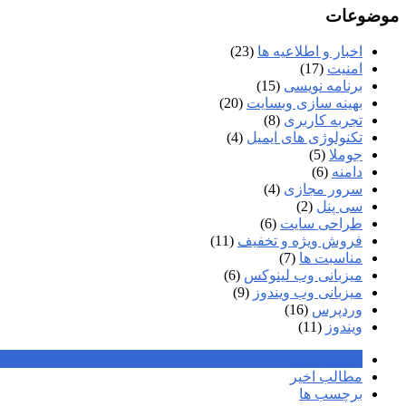
موضوعات
اخبار و اطلاعیه ها
(23)
امنیت
(17)
برنامه نویسی
(15)
بهینه سازی وبسایت
(20)
تجربه کاربری
(8)
تکنولوژی های ایمیل
(4)
جوملا
(5)
دامنه
(6)
سرور مجازی
(4)
سی پنل
(2)
طراحی سایت
(6)
فروش ویژه و تخفیف
(11)
مناسبت ها
(7)
میزبانی وب لینوکس
(6)
میزبانی وب ویندوز
(9)
وردپرس
(16)
ویندوز
(11)
محبوب ترین
مطالب اخیر
برچسب ها